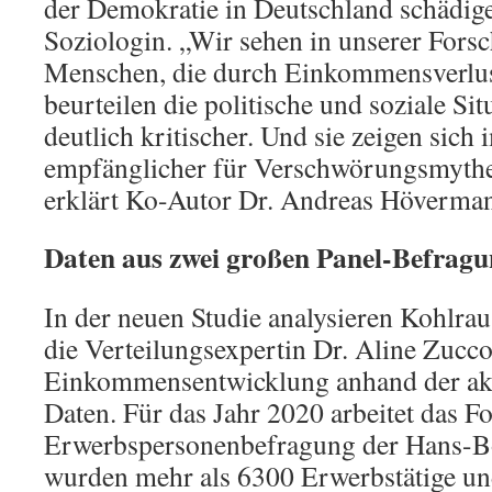
der Demokratie in Deutschland schädige
Soziologin. „Wir sehen in unserer Forsc
Menschen, die durch Einkommensverlust
beurteilen die politische und soziale Si
deutlich kritischer. Und sie zeigen sich
empfänglicher für Verschwörungsmythe
erklärt Ko-Autor Dr. Andreas Hö
Daten aus zwei großen Panel-Befrag
In der neuen Studie analysieren Kohlr
die Verteilungsexpertin Dr. Aline Zucco
Einkommensentwicklung anhand der akt
Daten. Für das Jahr 2020 arbeitet das 
Erwerbspersonenbefragung der Hans-Bö
wurden mehr als 6300 Erwerbstätige u