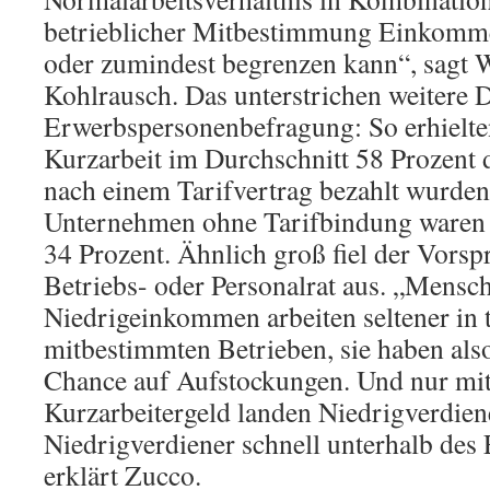
betrieblicher Mitbestimmung Einkomme
oder zumindest begrenzen kann“, sagt 
Kohlrausch. Das unterstrichen weitere D
Erwerbspersonenbefragung: So erhielte
Kurzarbeit im Durchschnitt 58 Prozent d
nach einem Tarifvertrag bezahlt wurden
Unternehmen ohne Tarifbindung waren e
34 Prozent. Ähnlich groß fiel der Vorsp
Betriebs- oder Personalrat aus. „Mensc
Niedrigeinkommen arbeiten seltener in 
mitbestimmten Betrieben, sie haben also
Chance auf Aufstockungen. Und nur mit
Kurzarbeitergeld landen Niedrigverdie
Niedrigverdiener schnell unterhalb de
erklärt Zucco.