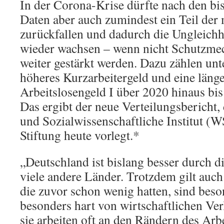
In der Corona-Krise dürfte nach den bi
Daten aber auch zumindest ein Teil de
zurückfallen und dadurch die Ungleichh
wieder wachsen – wenn nicht Schutzme
weiter gestärkt werden. Dazu zählen un
höheres Kurzarbeitergeld und eine län
Arbeitslosengeld I über 2020 hinaus bi
Das ergibt der neue Verteilungsbericht,
und Sozialwissenschaftliche Institut (
Stiftung heute vorlegt.*
„Deutschland ist bislang besser durch 
viele andere Länder. Trotzdem gilt auc
die zuvor schon wenig hatten, sind beso
besonders hart von wirtschaftlichen Ver
sie arbeiten oft an den Rändern des Arb