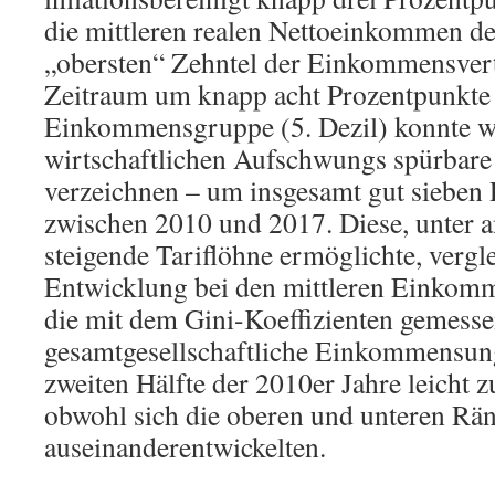
die mittleren realen Nettoeinkommen de
„obersten“ Zehntel der Einkommensvert
Zeitraum um knapp acht Prozentpunkte z
Einkommensgruppe (5. Dezil) konnte w
wirtschaftlichen Aufschwungs spürbar
verzeichnen – um insgesamt gut sieben
zwischen 2010 und 2017. Diese, unter 
steigende Tariflöhne ermöglichte, vergl
Entwicklung bei den mittleren Einkomm
die mit dem Gini-Koeffizienten gemess
gesamtgesellschaftliche Einkommensung
zweiten Hälfte der 2010er Jahre leicht 
obwohl sich die oberen und unteren Rä
auseinanderentwickelten.