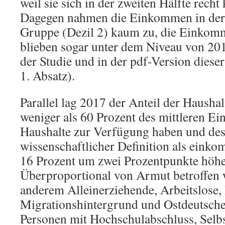
weil sie sich in der zweiten Hälfte recht 
Dagegen nahmen die Einkommen in der 
Gruppe (Dezil 2) kaum zu, die Einkomm
blieben sogar unter dem Niveau von 20
der Studie und in der pdf-Version dies
1. Absatz).
Parallel lag 2017 der Anteil der Haushal
weniger als 60 Prozent des mittleren E
Haushalte zur Verfügung haben und des
wissenschaftlicher Definition als eink
16 Prozent um zwei Prozentpunkte höhe
Überproportional von Armut betroffen 
anderem Alleinerziehende, Arbeitslose
Migrationshintergrund und Ostdeutsche
Personen mit Hochschulabschluss, Selb