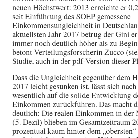
neuen Höchstwert: 2013 erreichte er 0,29
seit Einführung des SOEP gemessene
Einkommensungleichheit in Deutschland
aktuellsten Jahr 2017 betrug der Gini er
immer noch deutlich höher als zu Begin
betont Verteilungsforscherin Zucco (si
Studie, auch in der pdf-Version dieser 
Dass die Ungleichheit gegenüber dem H
2017 leicht gesunken ist, lässt sich na
wesentlich auf die solide Entwicklung d
Einkommen zurückführen. Das macht de
deutlich: Die realen Einkommen in der 
(5. Dezil) blieben im Gesamtzeitraum 2
prozentual kaum hinter dem „obersten“ 