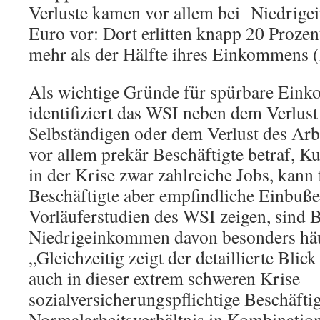
Verluste kamen vor allem bei Niedrig
Euro vor: Dort erlitten knapp 20 Proze
mehr als der Hälfte ihres Einkommens 
Als wichtige Gründe für spürbare Ein
identifiziert das WSI neben dem Verlus
Selbständigen oder dem Verlust des Arbe
vor allem prekär Beschäftigte betraf, Ku
in der Krise zwar zahlreiche Jobs, kann 
Beschäftigte aber empfindliche Einbuß
Vorläuferstudien des WSI zeigen, sind B
Niedrigeinkommen davon besonders häuf
„Gleichzeitig zeigt der detaillierte Blick
auch in dieser extrem schweren Krise
sozialversicherungspflichtige Beschäft
Normalarbeitsverhältnis in Kombinatio