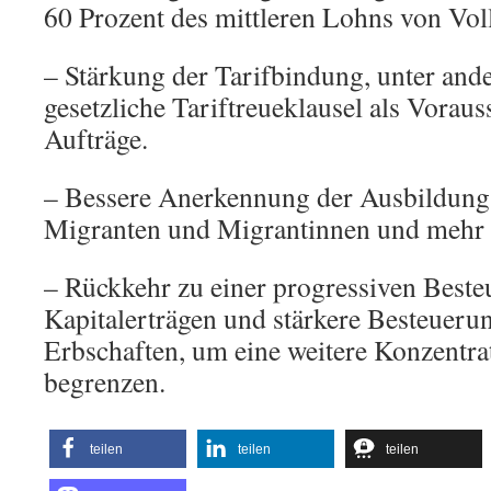
60 Prozent des mittleren Lohns von Voll
– Stärkung der Tarifbindung, unter and
gesetzliche Tariftreueklausel als Voraus
Aufträge.
– Bessere Anerkennung der Ausbildung
Migranten und Migrantinnen und mehr Q
– Rückkehr zu einer progressiven Best
Kapitalerträgen und stärkere Besteueru
Erbschaften, um eine weitere Konzentr
begrenzen.
teilen
teilen
teilen