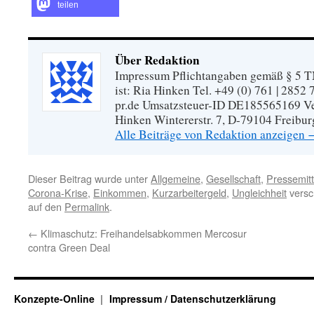
teilen
Über Redaktion
Impressum Pflichtangaben gemäß § 5 TM
ist: Ria Hinken Tel. +49 (0) 761 | 2852
pr.de Umsatzsteuer-ID DE185565169 Vera
Hinken Wintererstr. 7, D-79104 Freibur
Alle Beiträge von Redaktion anzeigen
Dieser Beitrag wurde unter
Allgemeine
,
Gesellschaft
,
Pressemitt
Corona-Krise
,
Einkommen
,
Kurzarbeitergeld
,
Ungleichheit
versc
auf den
Permalink
.
←
Klimaschutz: Freihandelsabkommen Mercosur
contra Green Deal
Konzepte-Online
Impressum / Datenschutzerklärung