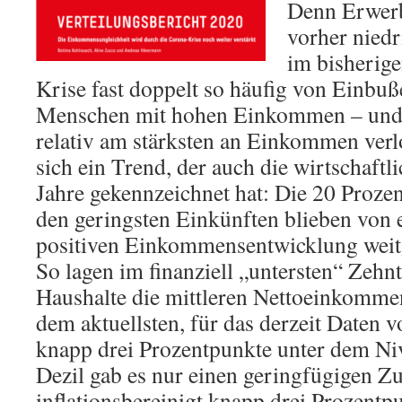
Denn Erwerb
vorher nied
im bisherige
Krise fast doppelt so häufig von Einbuß
Menschen mit hohen Einkommen – und
relativ am stärksten an Einkommen verl
sich ein Trend, der auch die wirtschaftl
Jahre gekennzeichnet hat: Die 20 Prozen
den geringsten Einkünften blieben von e
positiven Einkommensentwicklung weit
So lagen im finanziell „untersten“ Zehn
Haushalte die mittleren Nettoeinkommen
dem aktuellsten, für das derzeit Daten 
knapp drei Prozentpunkte unter dem Ni
Dezil gab es nur einen geringfügigen 
inflationsbereinigt knapp drei Prozentp