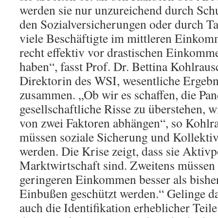
werden sie nur unzureichend durch Sc
den Sozialversicherungen oder durch Tar
viele Beschäftigte im mittleren Einkom
recht effektiv vor drastischen Einkom
haben“, fasst Prof. Dr. Bettina Kohlraus
Direktorin des WSI, wesentliche Ergebn
zusammen. „Ob wir es schaffen, die Pan
gesellschaftliche Risse zu überstehen, w
von zwei Faktoren abhängen“, so Kohlra
müssen soziale Sicherung und Kollektiv
werden. Die Krise zeigt, dass sie Aktivp
Marktwirtschaft sind. Zweitens müssen
geringeren Einkommen besser als bishe
Einbußen geschützt werden.“ Gelinge da
auch die Identifikation erheblicher Teil