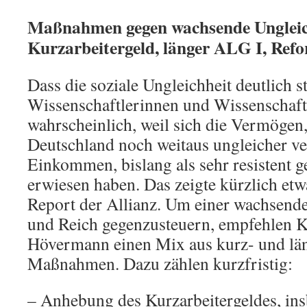
Maßnahmen gegen wachsende Ungleic
Kurzarbeitergeld, länger ALG I, Ref
Dass die soziale Ungleichheit deutlich ste
Wissenschaftlerinnen und Wissenschaft
wahrscheinlich, weil sich die Vermögen,
Deutschland noch weitaus ungleicher vert
Einkommen, bislang als sehr resistent g
erwiesen haben. Das zeigte kürzlich et
Report der Allianz. Um einer wachsend
und Reich gegenzusteuern, empfehlen 
Hövermann einen Mix aus kurz- und län
Maßnahmen. Dazu zählen kurzfristig:
– Anhebung des Kurzarbeitergeldes, ins