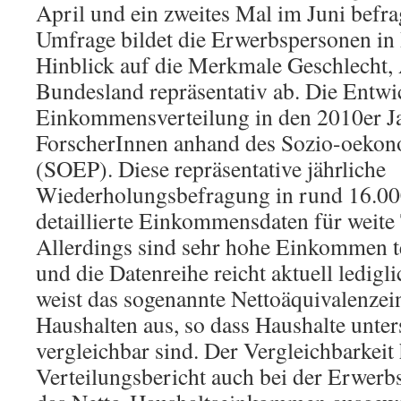
April und ein zweites Mal im Juni befra
Umfrage bildet die Erwerbspersonen in
Hinblick auf die Merkmale Geschlecht, 
Bundesland repräsentativ ab. Die Entwi
Einkommensverteilung in den 2010er Ja
ForscherInnen anhand des Sozio-oekon
(SOEP). Diese repräsentative jährliche
Wiederholungsbefragung in rund 16.000
detaillierte Einkommensdaten für weite
Allerdings sind sehr hohe Einkommen te
und die Datenreihe reicht aktuell ledig
weist das sogenannte Nettoäquivalenz
Haushalten aus, so dass Haushalte unte
vergleichbar sind. Der Vergleichbarkeit
Verteilungsbericht auch bei der Erwer