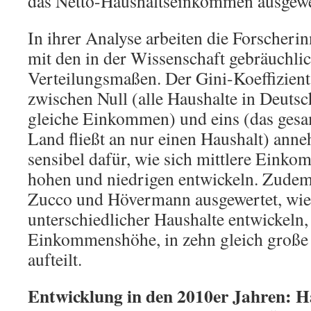
das Netto-Haushaltseinkommen ausgewe
In ihrer Analyse arbeiten die Forscheri
mit den in der Wissenschaft gebräuchlic
Verteilungsmaßen. Der Gini-Koeffizien
zwischen Null (alle Haushalte in Deuts
gleiche Einkommen) und eins (das ge
Land fließt an nur einen Haushalt) anne
sensibel dafür, wie sich mittlere Eink
hohen und niedrigen entwickeln. Zude
Zucco und Hövermann ausgewertet, wie
unterschiedlicher Haushalte entwickeln,
Einkommenshöhe, in zehn gleich große
aufteilt.
Entwicklung in den 2010er Jahren: H