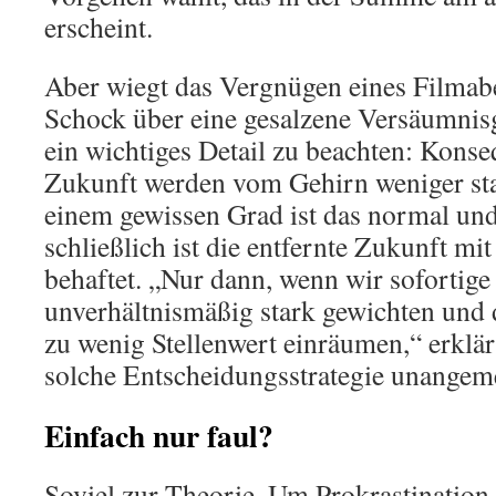
erscheint.
Aber wiegt das Vergnügen eines Filmab
Schock über eine gesalzene Versäumnisg
ein wichtiges Detail zu beachten: Konse
Zukunft werden vom Gehirn weniger sta
einem gewissen Grad ist das normal und
schließlich ist die entfernte Zukunft mi
behaftet. „Nur dann, wenn wir sofortige
unverhältnismäßig stark gewichten und 
zu wenig Stellenwert einräumen,“ erklär
solche Entscheidungsstrategie unangem
Einfach nur faul?
Soviel zur Theorie. Um Prokrastination