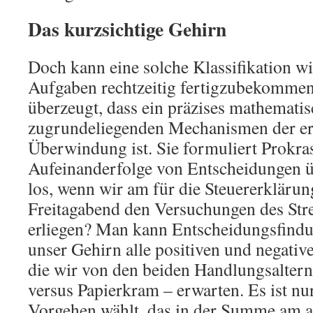
Das kurzsichtige Gehirn
Doch kann eine solche Klassifikation wi
Aufgaben rechtzeitig fertigzubekommen
überzeugt, dass ein präzises mathematis
zugrundeliegenden Mechanismen der erst
Überwindung ist. Sie formuliert Prokras
Aufeinanderfolge von Entscheidungen üb
los, wenn wir am für die Steuererklärun
Freitagabend den Versuchungen des St
erliegen? Man kann Entscheidungsfindu
unser Gehirn alle positiven und negativ
die wir von den beiden Handlungsaltern
versus Papierkram – erwarten. Es ist nur
Vorgehen wählt, das in der Summe am 