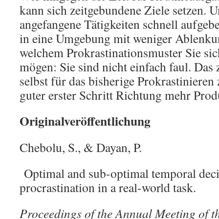
kann sich zeitgebundene Ziele setzen. 
angefangene Tätigkeiten schnell aufgeb
in eine Umgebung mit weniger Ablenkun
welchem Prokrastinationsmuster Sie si
mögen: Sie sind nicht einfach faul. Das
selbst für das bisherige Prokrastinieren 
guter erster Schritt Richtung mehr Produ
Originalveröffentlichung
Chebolu, S., & Dayan, P.
Optimal and sub-optimal temporal deci
procrastination in a real-world task.
Proceedings of the Annual Meeting of t