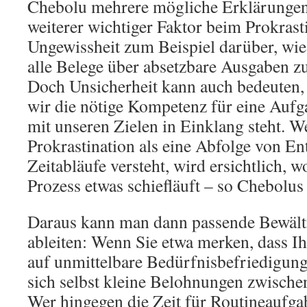
Chebolu mehrere mögliche Erklärungen. 
weiterer wichtiger Faktor beim Prokrasti
Ungewissheit zum Beispiel darüber, wie
alle Belege über absetzbare Ausgaben
Doch Unsicherheit kann auch bedeuten, 
wir die nötige Kompetenz für eine Aufg
mit unseren Zielen in Einklang steht. 
Prokrastination als eine Abfolge von E
Zeitabläufe versteht, wird ersichtlich, w
Prozess etwas schiefläuft – so Chebolu
Daraus kann man dann passende Bewält
ableiten: Wenn Sie etwa merken, dass Ih
auf unmittelbare Bedürfnisbefriedigung 
sich selbst kleine Belohnungen zwische
Wer hingegen die Zeit für Routineaufgab