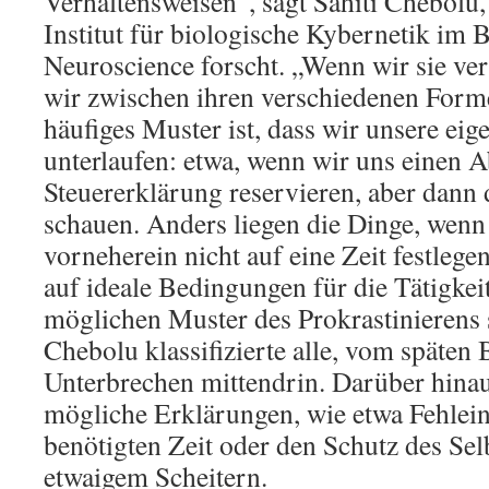
Verhaltensweisen“, sagt Sahiti Chebolu
Institut für biologische Kybernetik im
Neuroscience forscht. „Wenn wir sie ve
wir zwischen ihren verschiedenen Form
häufiges Muster ist, dass wir unsere ei
unterlaufen: etwa, wenn wir uns einen A
Steuererklärung reservieren, aber dann
schauen. Anders liegen die Dinge, wenn
vorneherein nicht auf eine Zeit festlege
auf ideale Bedingungen für die Tätigkei
möglichen Muster des Prokrastinierens 
Chebolu klassifizierte alle, vom späten
Unterbrechen mittendrin. Darüber hinaus 
mögliche Erklärungen, wie etwa Fehlei
benötigten Zeit oder den Schutz des Sel
etwaigem Scheitern.