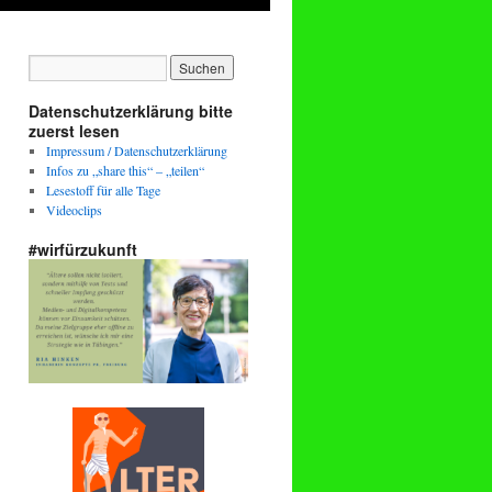
Datenschutzerklärung bitte
zuerst lesen
Impressum / Datenschutzerklärung
Infos zu „share this“ – „teilen“
Lesestoff für alle Tage
Videoclips
#wirfürzukunft