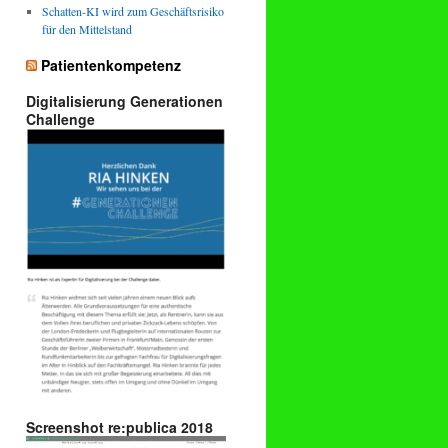
Schatten-KI wird zum Geschäftsrisiko
für den Mittelstand
Patientenkompetenz
Digitalisierung Generationen
Challenge
Screenshot re:publica 2018