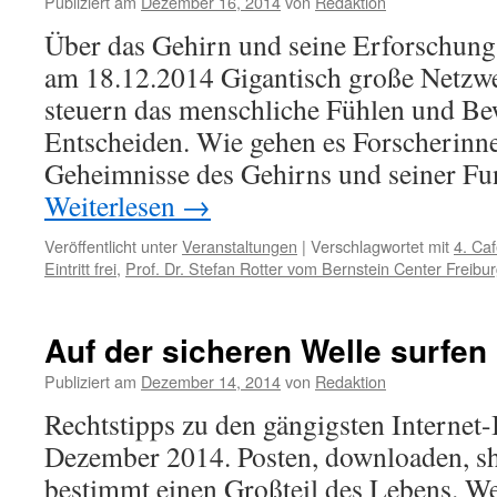
Publiziert am
Dezember 16, 2014
von
Redaktion
Über das Gehirn und seine Erforschung 
am 18.12.2014 Gigantisch große Netzw
steuern das menschliche Fühlen und B
Entscheiden. Wie gehen es Forscherinne
Geheimnisse des Gehirns und seiner F
Weiterlesen
→
Veröffentlicht unter
Veranstaltungen
|
Verschlagwortet mit
4. Ca
Eintritt frei
,
Prof. Dr. Stefan Rotter vom Bernstein Center Freibu
Auf der sicheren Welle surfen
Publiziert am
Dezember 14, 2014
von
Redaktion
Rechtstipps zu den gängigsten Internet
Dezember 2014. Posten, downloaden, sh
bestimmt einen Großteil des Lebens. We