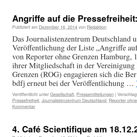
Angriffe auf die Pressefreiheit
Publiziert am
Dezember 16, 2014
von
Redaktion
Das Journalistenzentrum Deutschland un
Veröffentlichung der Liste „Angriffe auf
von Reporter ohne Grenzen Hamburg, 
ihrer Mitgliedschaft in der Vereinigung
Grenzen (ROG) engagieren sich die Be
bdfj erneut bei der Veröffentlichung …
Veröffentlicht unter
Gesellschaft
,
Pressemitteilungen
|
Verschlag
Pressefreiheit
,
Journalistenzentrum Deutschland
,
Reporter ohn
Kommentar
4. Café Scientifique am 18.12.