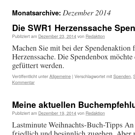
Dezember 2014
Monatsarchive:
Die SWR1 Herzenssache Spe
Publiziert am
Dezember 23, 2014
von
Redaktion
Machen Sie mit bei der Spendenaktion
Herzenssache. Die Spendenbox möchte d
gefüttert werden.
Veröffentlicht unter
Allgemeine
|
Verschlagwortet mit
Spenden
,
Kommentar
Meine aktuellen Buchempfehl
Publiziert am
Dezember 19, 2014
von
Redaktion
Lastminute Weihnachts-Buch-Tipps An 
friedlich und besinnlich zugehen. Aber ma