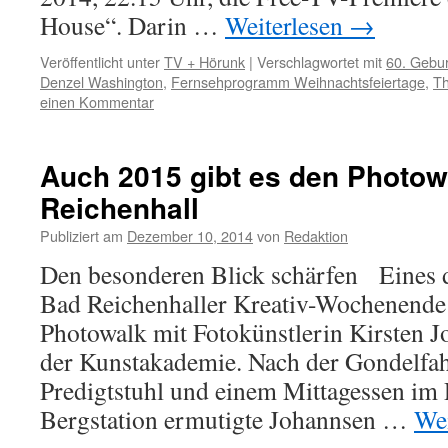
House“. Darin …
Weiterlesen
→
Veröffentlicht unter
TV + Hörunk
|
Verschlagwortet mit
60. Gebur
Denzel Washington
,
Fernsehprogramm Weihnachtsfeiertage
,
Th
einen Kommentar
Auch 2015 gibt es den Photow
Reichenhall
Publiziert am
Dezember 10, 2014
von
Redaktion
Den besonderen Blick schärfen Eines d
Bad Reichenhaller Kreativ-Wochenende
Photowalk mit Fotokünstlerin Kirsten 
der Kunstakademie. Nach der Gondelfah
Predigtstuhl und einem Mittagessen im 
Bergstation ermutigte Johannsen …
Wei