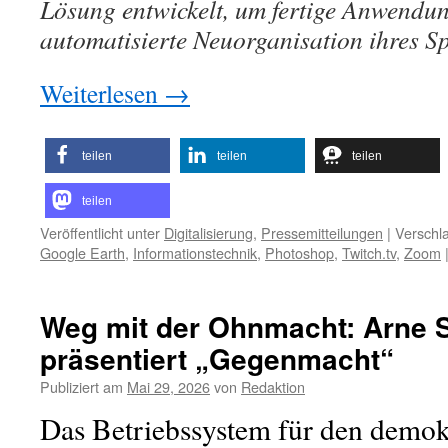
Lösung entwickelt, um fertige Anwendun
automatisierte Neuorganisation ihres S
Weiterlesen
→
teilen
teilen
teilen
teilen
Veröffentlicht unter
Digitalisierung
,
Pressemitteilungen
|
Verschla
Google Earth
,
Informationstechnik
,
Photoshop
,
Twitch.tv
,
Zoom
Weg mit der Ohnmacht: Arne 
präsentiert „Gegenmacht“
Publiziert am
Mai 29, 2026
von
Redaktion
Das Betriebssystem für den demok