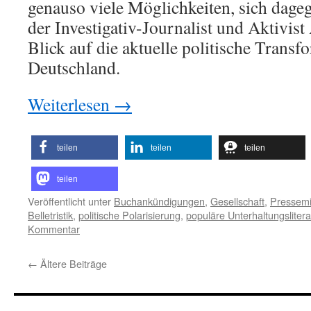
genauso viele Möglichkeiten, sich dage
der Investigativ-Journalist und Aktivis
Blick auf die aktuelle politische Transf
Deutschland.
Weiterlesen
→
teilen
teilen
teilen
teilen
Veröffentlicht unter
Buchankündigungen
,
Gesellschaft
,
Pressemi
Belletristik
,
politische Polarisierung
,
populäre Unterhaltungslitera
Kommentar
←
Ältere Beiträge