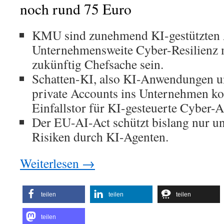
noch rund 75 Euro
KMU sind zunehmend KI-gestützten An
Unternehmensweite Cyber-Resilienz 
zukünftig Chefsache sein.
Schatten-KI, also KI-Anwendungen un
private Accounts ins Unternehmen ko
Einfallstor für KI-gesteuerte Cyber-A
Der EU-AI-Act schützt bislang nur u
Risiken durch KI-Agenten.
Weiterlesen
→
teilen
teilen
teilen
teilen