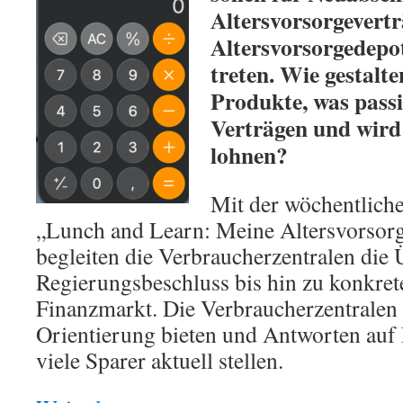
Altersvorsorgevert
Altersvorsorgedepot 
treten. Wie gestalte
Produkte, was passi
Verträgen und wird 
lohnen?
Mit der wöchentlich
„Lunch and Learn: Meine Altersvorsor
begleiten die Verbraucherzentralen di
Regierungsbeschluss bis hin zu konkre
Finanzmarkt. Die Verbraucherzentralen
Orientierung bieten und Antworten auf 
viele Sparer aktuell stellen.