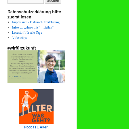
Datenschutzerklärung bitte
zuerst lesen
Impressum / Datenschutzerklärung
Infos zu „share this“ – „teilen“
Lesestoff für alle Tage
Videoclips
#wirfürzukunft
Podcast: Alter,