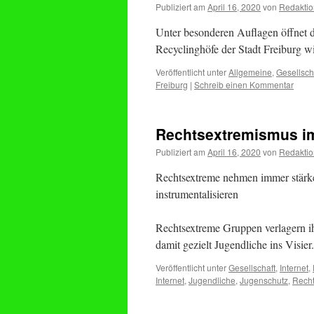
Publiziert am
April 16, 2020
von
Redaktio
Unter besonderen Auflagen öffnet di
Recyclinghöfe der Stadt Freiburg w
Veröffentlicht unter
Allgemeine
,
Gesellsch
Freiburg
|
Schreib einen Kommentar
Rechtsextremismus i
Publiziert am
April 16, 2020
von
Redaktio
Rechtsextreme nehmen immer stärke
instrumentalisieren
Rechtsextreme Gruppen verlagern 
damit gezielt Jugendliche ins Visier
Veröffentlicht unter
Gesellschaft
,
Internet
,
Internet
,
Jugendliche
,
Jugenschutz
,
Recht