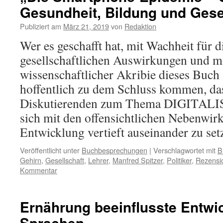
Gesundheit, Bildung und Gese
Publiziert am
März 21, 2019
von
Redaktion
Wer es geschafft hat, mit Wachheit für d
gesellschaftlichen Auswirkungen und m
wissenschaftlicher Akribie dieses Buch 
hoffentlich zu dem Schluss kommen, das
Diskutierenden zum Thema DIGITALIS
sich mit den offensichtlichen Nebenwir
Entwicklung vertieft auseinander zu set
Veröffentlicht unter
Buchbesprechungen
|
Verschlagwortet mit
B
Gehirn
,
Gesellschaft
,
Lehrer
,
Manfred Spitzer
,
Politiker
,
Rezensi
Kommentar
Ernährung beeinflusste Entwi
Sprachen