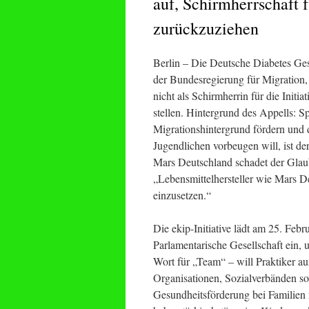
auf, Schirmherrschaft f
zurückzuziehen
Berlin – Die Deutsche Diabetes Ges
der Bundesregierung für Migration, 
nicht als Schirmherrin für die Init
stellen. Hintergrund des Appells: Sp
Migrationshintergrund fördern und
Jugendlichen vorbeugen will, ist d
Mars Deutschland schadet der Glaubw
„Lebensmittelhersteller wie Mars De
einzusetzen.“
Die ekip-Initiative lädt am 25. Febr
Parlamentarische Gesellschaft ein,
Wort für „Team“ – will Praktiker au
Organisationen, Sozialverbänden s
Gesundheitsförderung bei Familien 