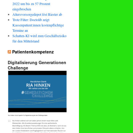
2022 um bis zu 57 Prozent
eingebrochen
Altersvorsorgedepot löst Riester ab
Trotz Filter: Doctolib zeigt
Kassenpatient:innen kostenpflichtige
Termine an
Schatten-KI wird zum Geschäftsrisiko
für den Mittelstand
Patientenkompetenz
Digitalisierung Generationen
Challenge