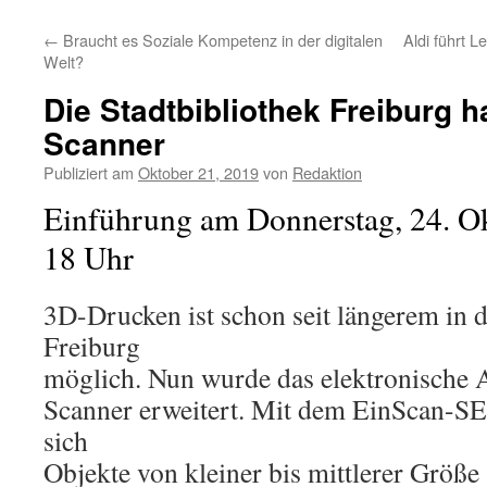
←
Braucht es Soziale Kompetenz in der digitalen
Aldi führt L
Welt?
Die Stadtbibliothek Freiburg ha
Scanner
Publiziert am
Oktober 21, 2019
von
Redaktion
Einführung am Donnerstag, 24. Ok
18 Uhr
3D-Drucken ist schon seit längerem in d
Freiburg
möglich. Nun wurde das elektronische
Scanner erweitert. Mit dem EinScan-SE
sich
Objekte von kleiner bis mittlerer Größe 