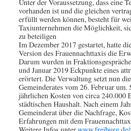
Unter der Voraussetzung, dass eine T
vorhanden ist und die gleichen vertr
erfüllt werden können, besteht für we
Taxiunternehmen die Möglichkeit, si
zu beteiligen
Im Dezember 2017 gestartet, hatte di
Version des Frauennachttaxis die Erwa
Darum wurden in Fraktionsgespräch
und Januar 2019 Eckpunkte eines att
erörtert. Die Verwaltung setzt nun di
Gemeinderates vom 26. Februar um. S
jährlichen Kosten von circa 240.000 
städtischen Haushalt. Nach einem Jah
Gemeinderat über die Nachfrage, Ko
Erfahrungen mit dem Frauennachttaxi
Weitere Infos unter
www.freiburg.de/