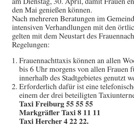
am Dienstag, 30. April, damit Frauen e
den Mai genießen können.
Nach mehreren Beratungen im Gemeind
intensiven Verhandlungen mit den örtl
gelten mit dem Neustart des Frauennach
Regelungen:
Frauennachttaxis können an allen Wo
bis 6 Uhr morgens von allen Frauen fü
innerhalb des Stadtgebietes genutzt w
Erforderlich dafür ist eine telefoni
einem der drei beteiligten Taxiunter
Taxi Freiburg 55 55 55
Markgräfler Taxi 8 11 11
Taxi Hercher 4 22 22.