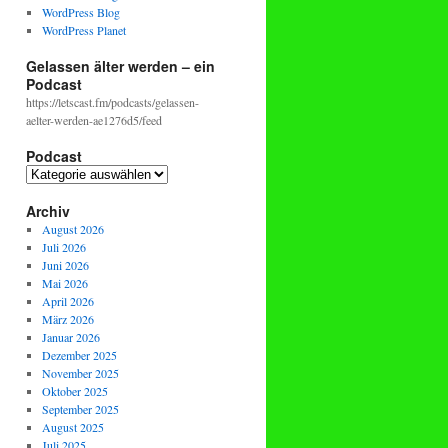
WordPress Blog
WordPress Planet
Gelassen älter werden – ein
Podcast
https://letscast.fm/podcasts/gelassen-
aelter-werden-ae1276d5/feed
Podcast
Podcast
Archiv
August 2026
Juli 2026
Juni 2026
Mai 2026
April 2026
März 2026
Januar 2026
Dezember 2025
November 2025
Oktober 2025
September 2025
August 2025
Juli 2025