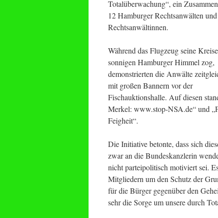
Totalüberwachung“, ein Zusammen
12 Hamburger Rechtsanwälten und
Rechtsanwältinnen.
Während das Flugzeug seine Kreise
sonnigen Hamburger Himmel zog,
demonstrierten die Anwälte zeitgle
mit großen Bannern vor der
Fischauktionshalle. Auf diesen stan
Merkel: www.stop-NSA.de“ und „Fre
Feigheit“.
Die Initiative betonte, dass sich die
zwar an die Bundeskanzlerin wende
nicht parteipolitisch motiviert sei. 
Mitgliedern um den Schutz der Grun
für die Bürger gegenüber den Gehei
sehr die Sorge um unsere durch To