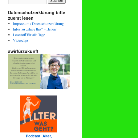
Datenschutzerklärung bitte
zuerst lesen
Impressum / Datenschutzerklärung
Infos zu „share this“ – „teilen“
Lesestoff für alle Tage
Videoclips
#wirfürzukunft
Podcast: Alter,