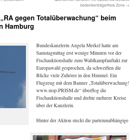
bedenkenträgerfreie Zone
→
 „RA gegen Totalüberwachung“ beim
 in Hamburg
n
Bundeskanzlerin Angela Merkel hatte am
Samstagmittag erst wenige Minuten vor der
Fischauktionshalle zum Wahlkampfauftakt zur
Europawahl gesprochen, da schweiften die
Blicke viele Zuhörer in den Himmel. Ein
Flugzeug mit dem Banner „Totalüberwachung!
www.stop-PRISM.de“ überflog die
Fischauktionshalle und drehte mehrere Kreise
über der Kanzlerin.
Hinter der Aktion steckt die parteiunabhängige