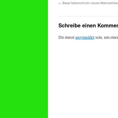
←
Basel bekommt ein neues Wahrzeichen
Schreibe einen Kommen
Du musst
angemeldet
sein, um ein