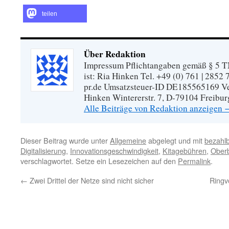
teilen
Über Redaktion
Impressum Pflichtangaben gemäß § 5 TM
ist: Ria Hinken Tel. +49 (0) 761 | 2852
pr.de Umsatzsteuer-ID DE185565169 Vera
Hinken Wintererstr. 7, D-79104 Freibur
Alle Beiträge von Redaktion anzeigen
Dieser Beitrag wurde unter
Allgemeine
abgelegt und mit
bezahl
Digitalisierung
,
Innovationsgeschwindigkeit
,
Kitagebühren
,
Oberb
verschlagwortet. Setze ein Lesezeichen auf den
Permalink
.
←
Zwei Drittel der Netze sind nicht sicher
Ringv