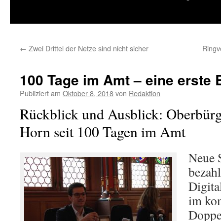
springen
←
Zwei Drittel der Netze sind nicht sicher
Ringv
100 Tage im Amt – eine erste 
Publiziert am
Oktober 8, 2018
von
Redaktion
Rückblick und Ausblick: Oberbürg
Horn seit 100 Tagen im Amt
Neue 
bezah
Digita
im k
Doppe