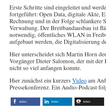
Erste Schritte sind eingeleitet und wer
fortgeführt: Open Data, digitale Akte, 
Rechnung und in der Folge schlankere S
Verwaltung. Der Breitbandausbau ist f
notwendig, öffentliches WLAN in Freibu
aufgebaut werden, die Digitalisierung de
Hier unterscheidet sich Martin Horn de
Vorgänger Dieter Salomon, der mit der D
nicht so viel anfangen konnte.
Hier zunächst ein kurzers
Video
am Anf
Pressekonferenz. Ein Audio-Podcast fol
teilen
teilen
teilen