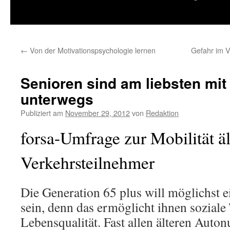
springen
←
Von der Motivationspsychologie lernen
Gefahr im V
Senioren sind am liebsten mi
unterwegs
Publiziert am
November 29, 2012
von
Redaktion
forsa-Umfrage zur Mobilität äl
Verkehrsteilnehmer
Die Generation 65 plus will möglichst 
sein, denn das ermöglicht ihnen soziale
Lebensqualität. Fast allen älteren Auton