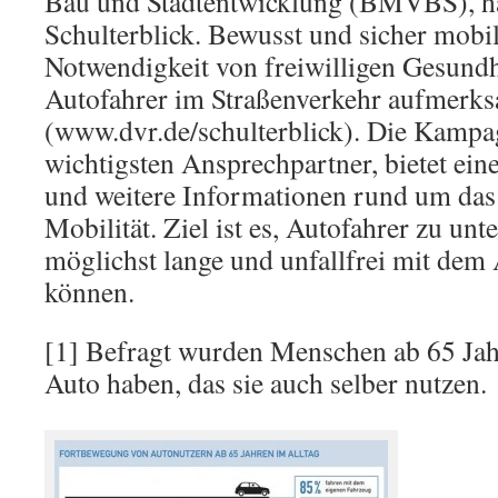
Bau und Stadtentwicklung (BMVBS), ha
Schulterblick. Bewusst und sicher mobil“
Notwendigkeit von freiwilligen Gesundhe
Autofahrer im Straßenverkehr aufmerk
(www.dvr.de/schulterblick). Die Kampa
wichtigsten Ansprechpartner, bietet ein
und weitere Informationen rund um das
Mobilität. Ziel ist es, Autofahrer zu unt
möglichst lange und unfallfrei mit dem
können.
[1] Befragt wurden Menschen ab 65 Jahr
Auto haben, das sie auch selber nutzen.