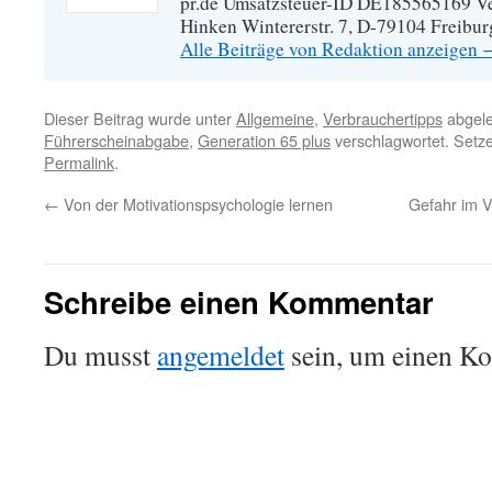
pr.de Umsatzsteuer-ID DE185565169 Vera
Hinken Wintererstr. 7, D-79104 Freibur
Alle Beiträge von Redaktion anzeigen
Dieser Beitrag wurde unter
Allgemeine
,
Verbrauchertipps
abgele
Führerscheinabgabe
,
Generation 65 plus
verschlagwortet. Setz
Permalink
.
←
Von der Motivationspsychologie lernen
Gefahr im V
Schreibe einen Kommentar
Du musst
angemeldet
sein, um einen K