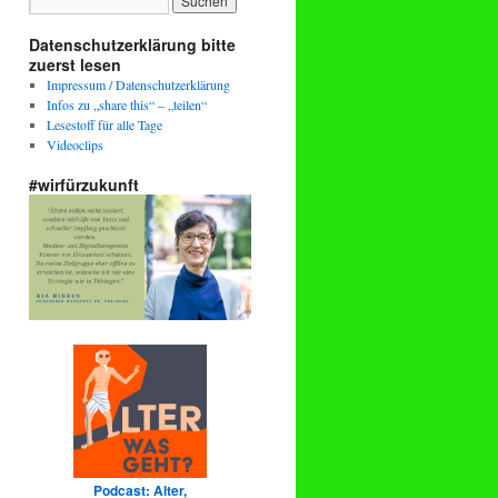
Datenschutzerklärung bitte
zuerst lesen
Impressum / Datenschutzerklärung
Infos zu „share this“ – „teilen“
Lesestoff für alle Tage
Videoclips
#wirfürzukunft
Podcast: Alter,