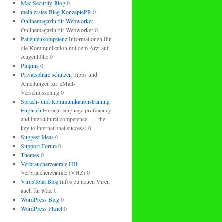
Mac Security-Blog
0
mein erstes Blog KonzeptePR
0
Onlinemagazin für Webworker
Onlinemagazin für Webworker 0
Patientenkompetenz
Informationen für
die Kommunikation mit dem Arzt auf
Augenhöhe 0
Plugins
0
Privatsphäre schützen
Tipps und
Anleitungen zur eMail-
Verschlüsselung 0
Sprach- und Kommunikationstraining
Englisch
Foreign language proficiency
and intercultural competence – the
key to international success! 0
Suggest Ideas
0
Support Forum
0
Themes
0
Verbraucherzentrale HH
Verbraucherzentrale (VHZ) 0
VirusTotal Blog
Infos zu neuen Viren
auch für Mac 0
WordPress Blog
0
WordPress Planet
0