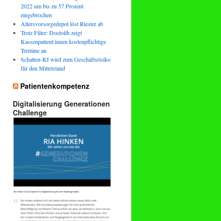
2022 um bis zu 57 Prozent
eingebrochen
Altersvorsorgedepot löst Riester ab
Trotz Filter: Doctolib zeigt
Kassenpatient:innen kostenpflichtige
Termine an
Schatten-KI wird zum Geschäftsrisiko
für den Mittelstand
Patientenkompetenz
Digitalisierung Generationen
Challenge