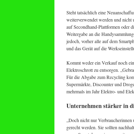
Steht tatsächlich eine Neuanschaffu
weiterverwendet werden und nicht u
auf Secondhand-Plattformen oder di
Weitergabe an die Handysammlungen
jedoch, vorher alle auf dem Smartp
und das Gerät auf die Werkseinstel
Kommt weder ein Verkauf noch eine 
Elektroschrott zu entsorgen. „Gebr
Für die Abgabe zum Recycling komm
Supermärkte, Discounter und Droge
mehrmals im Jahr Elektro- und Elek
Unternehmen stärker in d
„Doch nicht nur Verbraucherinnen
gerecht werden. Sie sollten nachhal