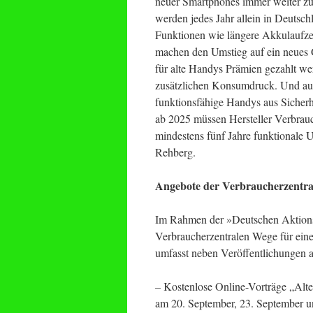
neuer Smartphones immer weiter zu
werden jedes Jahr allein in Deutsch
Funktionen wie längere Akkulaufzei
machen den Umstieg auf ein neues G
für alte Handys Prämien gezahlt we
zusätzlichen Konsumdruck. Und aus
funktionsfähige Handys aus Sicherhe
ab 2025 müssen Hersteller Verbra
mindestens fünf Jahre funktionale U
Rehberg.
Angebote der Verbraucherzentra
Im Rahmen der »Deutschen Aktionst
Verbraucherzentralen Wege für ei
umfasst neben Veröffentlichungen 
– Kostenlose Online-Vorträge „Alt
am 20. September, 23. September u