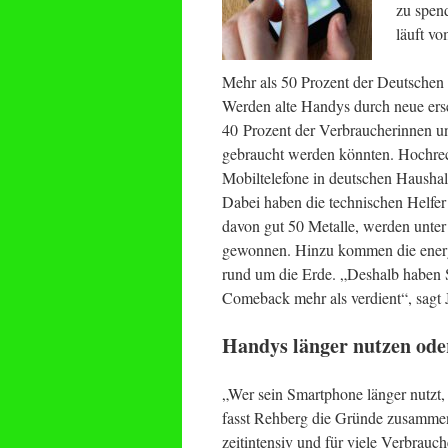
zu spen
läuft v
Mehr als 50 Prozent der Deutschen b
Werden alte Handys durch neue erse
40 Prozent der Verbraucherinnen un
gebraucht werden könnten. Hochrec
Mobiltelefone in deutschen Haushal
Dabei haben die technischen Helfer 
davon gut 50 Metalle, werden unte
gewonnen. Hinzu kommen die energie
rund um die Erde. „Deshalb haben
Comeback mehr als verdient“, sagt
Handys länger nutzen ode
„Wer sein Smartphone länger nutzt,
fasst Rehberg die Gründe zusammen
zeitintensiv und für viele Verbrauc