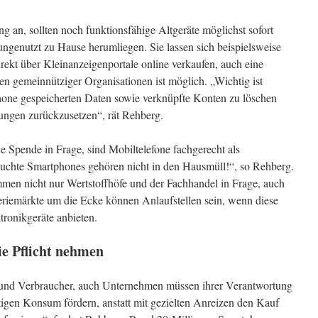
ng an, sollten noch funktionsfähige Altgeräte möglichst sofort
ngenutzt zu Hause herumliegen. Sie lassen sich beispielsweise
rekt über Kleinanzeigenportale online verkaufen, auch eine
 gemeinnütziger Organisationen ist möglich. „Wichtig ist
hone gespeicherten Daten sowie verknüpfte Konten zu löschen
lungen zurückzusetzen“, rät Rehberg.
Spende in Frage, sind Mobiltelefone fachgerecht als
auchte Smartphones gehören nicht in den Hausmüll!“, so Rehberg.
en nicht nur Wertstoffhöfe und der Fachhandel in Frage, auch
riemärkte um die Ecke können Anlaufstellen sein, wenn diese
tronikgeräte anbieten.
ie Pflicht nehmen
 und Verbraucher, auch Unternehmen müssen ihrer Verantwortung
tigen Konsum fördern, anstatt mit gezielten Anreizen den Kauf