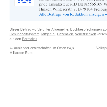
pr.de Umsatzsteuer-ID DE185565169 Vera
Hinken Wintererstr. 7, D-79104 Freibur
Alle Beiträge von Redaktion anzeigen
Dieser Beitrag wurde unter
Allgemeine
,
Buchbesprechungen
abg
Gesundheitssystem
,
Mitgefühl
,
Rezension
,
Verletzlichkeit
versch
auf den
Permalink
.
←
Ausländer erwirtschaften im Osten 24,6
Volksp
Milliarden Euro