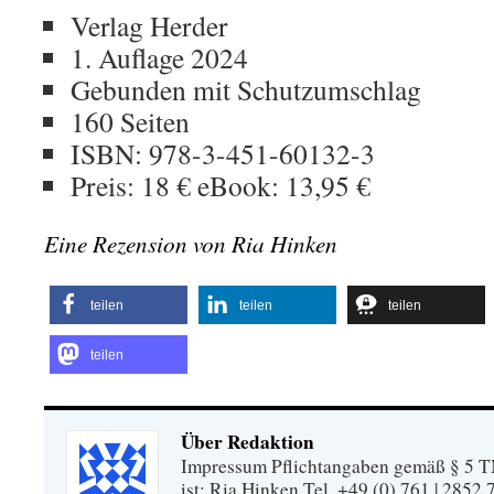
Verlag Herder
1. Auflage 2024
Gebunden mit Schutzumschlag
160 Seiten
ISBN: 978-3-451-60132-3
Preis: 18 € eBook: 13,95 €
Eine Rezension von Ria Hinken
teilen
teilen
teilen
teilen
Über Redaktion
Impressum Pflichtangaben gemäß § 5 TM
ist: Ria Hinken Tel. +49 (0) 761 | 2852