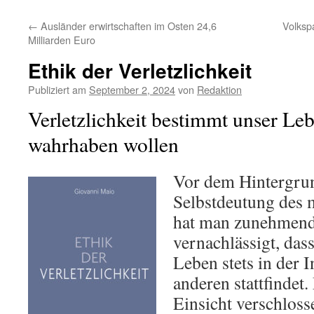
←
Ausländer erwirtschaften im Osten 24,6
Volksp
Milliarden Euro
Ethik der Verletzlichkeit
Publiziert am
September 2, 2024
von
Redaktion
Verletzlichkeit bestimmt unser Leb
wahrhaben wollen
Vor dem Hintergrun
Selbstdeutung des
hat man zunehmen
vernachlässigt, das
Leben stets in der 
anderen stattfindet.
Einsicht verschlosse