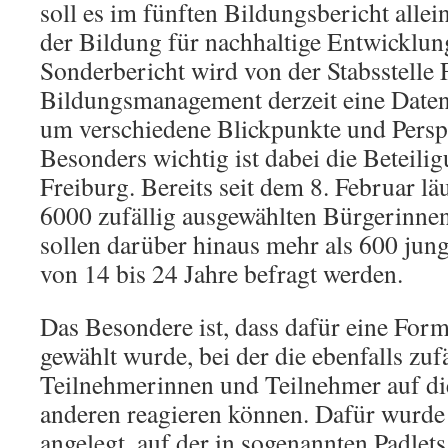
soll es im fünften Bildungsbericht alle
der Bildung für nachhaltige Entwicklun
Sonderbericht wird von der Stabsstelle 
Bildungsmanagement derzeit eine Date
um verschiedene Blickpunkte und Perspe
Besonders wichtig ist dabei die Beteil
Freiburg. Bereits seit dem 8. Februar lä
6000 zufällig ausgewählten Bürgerinnen
sollen darüber hinaus mehr als 600 jun
von 14 bis 24 Jahre befragt werden.
Das Besondere ist, dass dafür eine Form
gewählt wurde, bei der die ebenfalls zuf
Teilnehmerinnen und Teilnehmer auf di
anderen reagieren können. Dafür wurde e
angelegt, auf der in sogenannten Padlet