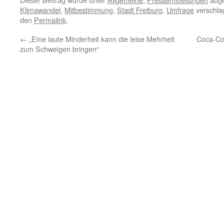
Klimawandel
,
Mitbestimmung
,
Stadt Freiburg
,
Umfrage
verschlag
den
Permalink
.
←
„Eine laute Minderheit kann die leise Mehrheit
Coca-Col
zum Schweigen bringen“