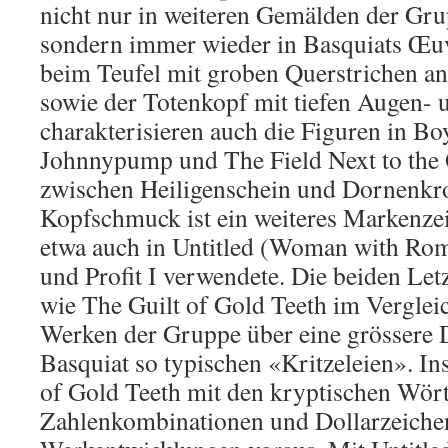
nicht nur in weiteren Gemälden der Gru
sondern immer wieder in Basquiats Œu
beim Teufel mit groben Querstrichen an
sowie der Totenkopf mit tiefen Augen-
charakterisieren auch die Figuren in Bo
Johnnypump und The Field Next to the 
zwischen Heiligenschein und Dornenkr
Kopfschmuck ist ein weiteres Markenzei
etwa auch in Untitled (Woman with Ro
und Profit I verwendete. Die beiden Let
wie The Guilt of Gold Teeth im Verglei
Werken der Gruppe über eine grössere D
Basquiat so typischen «Kritzeleien». I
of Gold Teeth mit den kryptischen Wört
Zahlenkombinationen und Dollarzeichen