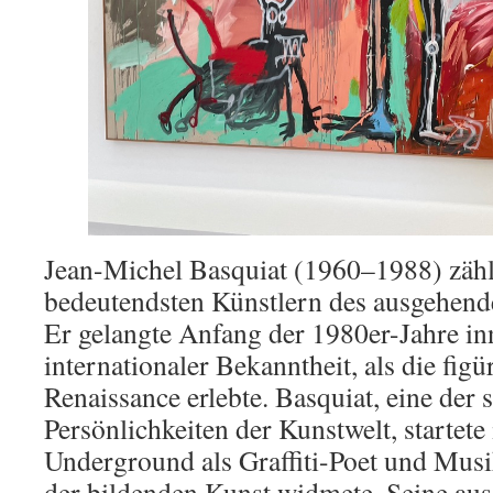
Jean-Michel Basquiat (1960–1988) zähl
bedeutendsten Künstlern des ausgehend
Er gelangte Anfang der 1980er-Jahre in
internationaler Bekanntheit, als die figü
Renaissance erlebte. Basquiat, eine der 
Persönlichkeiten der Kunstwelt, startet
Underground als Graffiti-Poet und Musik
der bildenden Kunst widmete. Seine aus