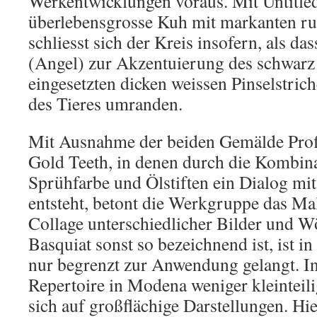
Werkentwicklungen voraus. Mit Untitled
überlebensgrosse Kuh mit markanten ru
schliesst sich der Kreis insofern, als das
(Angel) zur Akzentuierung des schwarz
eingesetzten dicken weissen Pinselstric
des Tieres umranden.
Mit Ausnahme der beiden Gemälde Profi
Gold Teeth, in denen durch die Kombina
Sprühfarbe und Ölstiften ein Dialog mi
entsteht, betont die Werkgruppe das Mal
Collage unterschiedlicher Bilder und Wö
Basquiat sonst so bezeichnend ist, ist 
nur begrenzt zur Anwendung gelangt. In
Repertoire in Modena weniger kleinteili
sich auf großflächige Darstellungen. Hie