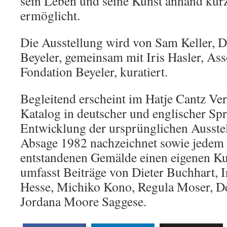
sein Leben und seine Kunst anhand kur
ermöglicht.
Die Ausstellung wird von Sam Keller, D
Beyeler, gemeinsam mit Iris Hasler, Ass
Fondation Beyeler, kuratiert.
Begleitend erscheint im Hatje Cantz Verl
Katalog in deutscher und englischer Spr
Entwicklung der ursprünglichen Ausstel
Absage 1982 nachzeichnet sowie jedem
entstandenen Gemälde einen eigenen Ku
umfasst Beiträge von Dieter Buchhart, I
Hesse, Michiko Kono, Regula Moser, D
Jordana Moore Saggese.