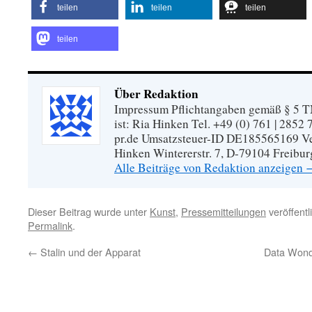
teilen
teilen
teilen
teilen
Über Redaktion
Impressum Pflichtangaben gemäß § 5 TM
ist: Ria Hinken Tel. +49 (0) 761 | 2852
pr.de Umsatzsteuer-ID DE185565169 Vera
Hinken Wintererstr. 7, D-79104 Freibur
Alle Beiträge von Redaktion anzeigen
Dieser Beitrag wurde unter
Kunst
,
Pressemitteilungen
veröffentl
Permalink
.
←
Stalin und der Apparat
Data Wonde