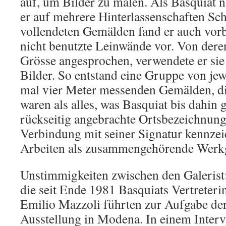
auf, um Bilder zu malen. Als Basquiat 
er auf mehrere Hinterlassenschaften Sc
vollendeten Gemälden fand er auch vorb
nicht benutzte Leinwände vor. Von dere
Grösse angesprochen, verwendete er sie 
Bilder. So entstand eine Gruppe von jew
mal vier Meter messenden Gemälden, di
waren als alles, was Basquiat bis dahin 
rückseitig angebrachte Ortsbezeichnun
Verbindung mit seiner Signatur kennzei
Arbeiten als zusammengehörende Werk
Unstimmigkeiten zwischen den Galerist
die seit Ende 1981 Basquiats Vertreter
Emilio Mazzoli führten zur Aufgabe der
Ausstellung in Modena. In einem Inter