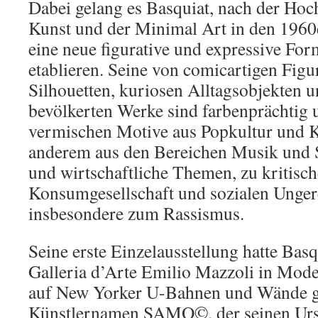
Dabei gelang es Basquiat, nach der Hoch
Kunst und der Minimal Art in den 1960
eine neue figurative und expressive Fo
etablieren. Seine von comicartigen Figur
Silhouetten, kuriosen Alltagsobjekten 
bevölkerten Werke sind farbenprächtig u
vermischen Motive aus Popkultur und Ku
anderem aus den Bereichen Musik und S
und wirtschaftliche Themen, zu kritis
Konsumgesellschaft und sozialen Ungere
insbesondere zum Rassismus.
Seine erste Einzelausstellung hatte Basq
Galleria d’Arte Emilio Mazzoli in Mod
auf New Yorker U-Bahnen und Wände g
Künstlernamen SAMO©, der seinen Urs