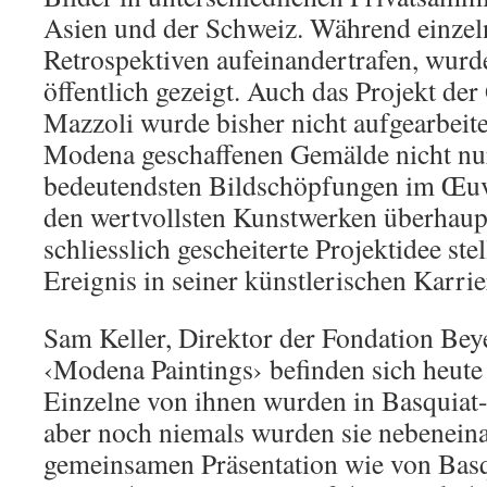
Asien und der Schweiz. Während einzel
Retrospektiven aufeinandertrafen, wurd
öffentlich gezeigt. Auch das Projekt der
Mazzoli wurde bisher nicht aufgearbeite
Modena geschaffenen Gemälde nicht nu
bedeutendsten Bildschöpfungen im Œuv
den wertvollsten Kunstwerken überhaup
schliesslich gescheiterte Projektidee ste
Ereignis in seiner künstlerischen Karrie
Sam Keller, Direktor der Fondation Beye
‹Modena Paintings› befinden sich heute
Einzelne von ihnen wurden in Basquiat-
aber noch niemals wurden sie nebeneina
gemeinsamen Präsentation wie von Basq