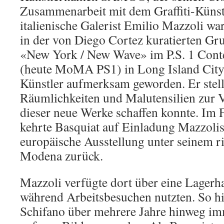
Zusammenarbeit mit dem Graffiti-Künstl
italienische Galerist Emilio Mazzoli w
in der von Diego Cortez kuratierten Gr
«New York / New Wave» im P.S. 1 Cont
(heute MoMA PS1) in Long Island City
Künstler aufmerksam geworden. Er stell
Räumlichkeiten und Malutensilien zur 
dieser neue Werke schaffen konnte. I
kehrte Basquiat auf Einladung Mazzolis 
europäische Ausstellung unter seinem 
Modena zurück.
Mazzoli verfügte dort über eine Lagerha
während Arbeitsbesuchen nutzten. So hi
Schifano über mehrere Jahre hinweg i