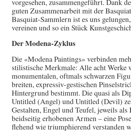
vorgesehen, zusammengeführt. Dank de
guten Zusammenarbeit mit der Basquiat
Basquiat-Sammlern ist es uns gelungen,
vereinen und so ein Stück Kunstgeschic
Der Modena-Zyklus
Die «Modena Paintings» verbinden meh
stilistische Merkmale: Alle acht Werke 
monumentalen, oftmals schwarzen Figu
breiten, expressiv-gestischen Pinselstr
Hintergrund bestimmt. Die quasi als D
Untitled (Angel) und Untitled (Devil) ze
Gestalten, Engel und Teufel, jeweils als
beidseitig erhobenen Armen – eine Pose,
flehend wie triumphierend verstanden 