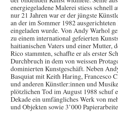
energiegeladene Malerei stiess schnell
nur 21 Jahren war er der jüngste Künstl
an der im Sommer 1982 ausgerichteten
eingeladen wurde. Von Andy Warhol gefö
zu einem international gefeierten Kunsts
haitianischen Vaters und einer Mutter, 
Rico stammten, schaffte er als erster S
Durchbruch in dem von weissen Protago
dominierten Kunstgeschäft. Neben Andy
Basquiat mit Keith Haring, Francesco 
und anderen Künstler:innen und Musike
plötzlichen Tod im August 1988 schuf er
Dekade ein umfängliches Werk von meh
und Objekten sowie 3’000 Papierarbeite