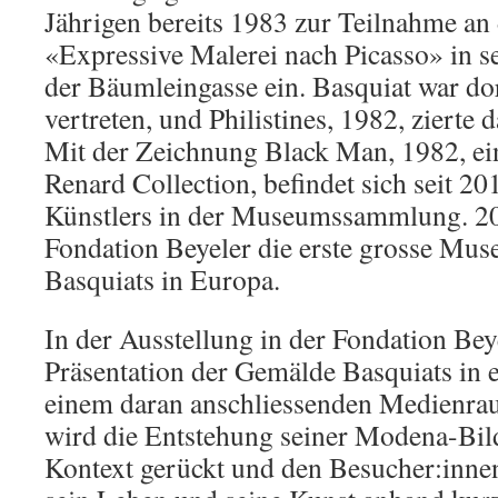
Jährigen bereits 1983 zur Teilnahme an
«Expressive Malerei nach Picasso» in se
der Bäumleingasse ein. Basquiat war do
vertreten, und Philistines, 1982, zierte 
Mit der Zeichnung Black Man, 1982, ei
Renard Collection, befindet sich seit 20
Künstlers in der Museumssammlung. 20
Fondation Beyeler die erste grosse Mus
Basquiats in Europa.
In der Ausstellung in der Fondation Bey
Präsentation der Gemälde Basquiats in 
einem daran anschliessenden Medienrau
wird die Entstehung seiner Modena-Bild
Kontext gerückt und den Besucher:innen