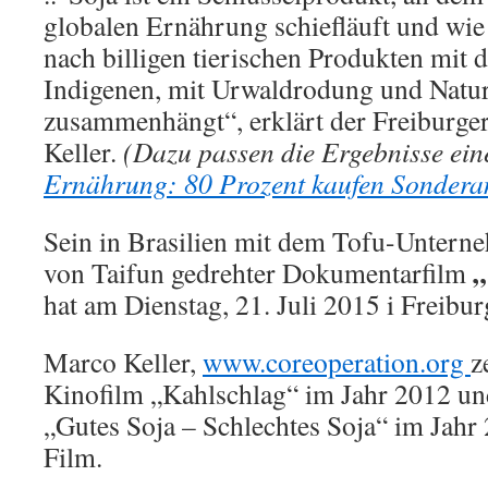
globalen Ernährung schiefläuft und wie
nach billigen tierischen Produkten mit 
Indigenen, mit Urwaldrodung und Natu
zusammenhängt“, erklärt der Freiburg
Keller.
(Dazu passen die Ergebnisse ei
Ernährung: 80 Prozent kaufen Sondera
Sein in Brasilien mit dem Tofu-Unter
von Taifun gedrehter Dokumentarfilm
hat am Dienstag, 21. Juli 2015 i Freibu
Marco Keller,
www.coreoperation.org
z
Kinofilm „Kahlschlag“ im Jahr 2012 u
„Gutes Soja – Schlechtes Soja“ im Jahr
Film.