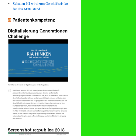
Schatten-KI wird zum Geschäftsrisiko
für den Mittelstand
Patientenkompetenz
Digitalisierung Generationen
Challenge
Screenshot re:publica 2018