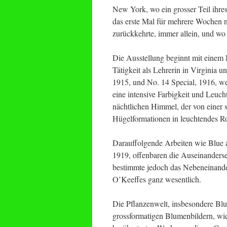
New York, wo ein grosser Teil ihre
das erste Mal für mehrere Wochen 
zurückkehrte, immer allein, und wo 
Die Ausstellung beginnt mit einem 
Tätigkeit als Lehrerin in Virginia 
1915, und No. 14 Special, 1916, we
eine intensive Farbigkeit und Leuch
nächtlichen Himmel, der von einer s
Hügelformationen in leuchtendes Rot
Darauffolgende Arbeiten wie Blue a
1919, offenbaren die Auseinanderse
bestimmte jedoch das Nebeneinander
O’Keeffes ganz wesentlich.
Die Pflanzenwelt, insbesondere Blu
grossformatigen Blumenbildern, wi