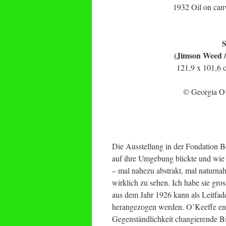
1932 Oil on can
S
(Jimson Weed /
121,9 x 101,6 
© Georgia O’
Die Ausstellung in der Fondation B
auf ihre Umgebung blickte und wie 
– mal nahezu abstrakt, mal naturna
wirklich zu sehen. Ich habe sie gro
aus dem Jahr 1926 kann als Leitfa
herangezogen werden. O’Keeffe entw
Gegenständlichkeit changierende Bil