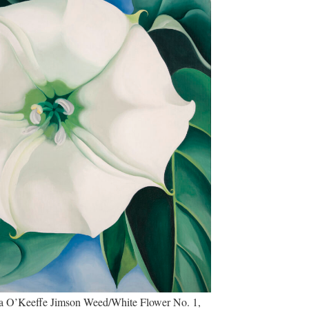
a O’Keeffe Jimson Weed/White Flower No. 1,