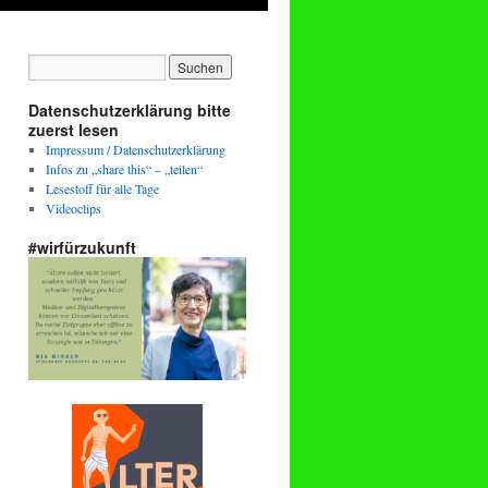
Datenschutzerklärung bitte
zuerst lesen
Impressum / Datenschutzerklärung
Infos zu „share this“ – „teilen“
Lesestoff für alle Tage
Videoclips
#wirfürzukunft