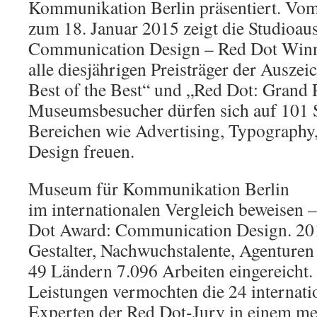
Kommunikation Berlin präsentiert. Vom
zum 18. Januar 2015 zeigt die Studioaus
Communication Design – Red Dot Winn
alle diesjährigen Preisträger der Ausze
Best of the Best“ und „Red Dot: Grand 
Museumsbesucher dürfen sich auf 101 S
Bereichen wie Advertising, Typography
Design freuen.
Museum für Kommunikation Berlin
im internationalen Vergleich beweisen 
Dot Award: Communication Design. 201
Gestalter, Nachwuchstalente, Agenture
49 Ländern 7.096 Arbeiten eingereicht.
Leistungen vermochten die 24 internat
Experten der Red Dot-Jury in einem me