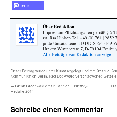
teilen
Über Redaktion
Impressum Pflichtangaben gemäß § 5 TM
ist: Ria Hinken Tel. +49 (0) 761 | 2852
pr.de Umsatzsteuer-ID DE185565169 Vera
Hinken Wintererstr. 7, D-79104 Freibur
Alle Beiträge von Redaktion anzeigen
Dieser Beitrag wurde unter
Kunst
abgelegt und mit
Kreative Ko
Kommunikation Berlin
,
Red Dot Award
verschlagwortet. Setze e
←
Glenn Greenwald erhält Carl von Ossietzky-
Fra
Medaille 2014
Schreibe einen Kommentar