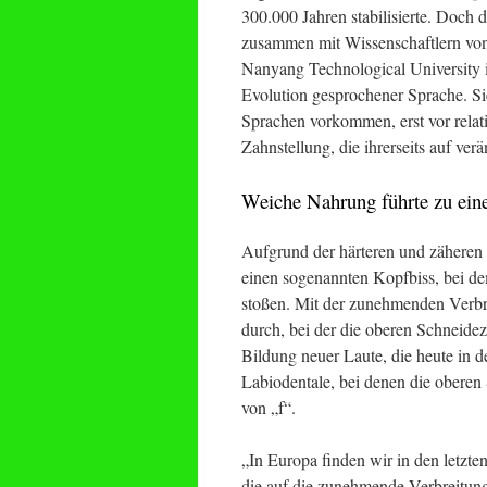
300.000 Jahren stabilisierte. Doch 
zusammen mit Wissenschaftlern von 
Nanyang Technological University in
Evolution gesprochener Sprache. Sie
Sprachen vorkommen, erst vor relati
Zahnstellung, die ihrerseits auf v
Weiche Nahrung führte zu eine
Aufgrund der härteren und zäheren
einen sogenannten Kopfbiss, bei d
stoßen. Mit der zunehmenden Verbr
durch, bei der die oberen Schneidez
Bildung neuer Laute, die heute in d
Labiodentale, bei denen die oberen
von „f“.
„In Europa finden wir in den letzte
die auf die zunehmende Verbreitung