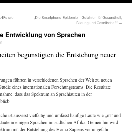
ys4Future
„Die Smartphone-Epidemie – Gefahren für Gesundheit,
Bildung und Gesellschaft“
→
te Entwicklung von Sprachen
on
eiten begünstigten die Entstehung neuer
ungen führten in verschiedenen Sprachen der Welt zu neuen
Studie eines internationalen Forschungsteams. Die Resultate
nnahme, dass das Spektrum an Sprachlauten in der
blieb.
he ist äusserst vielfältig und umfasst häufige Laute wie „m“ und
zlaute in einigen Sprachen im südlichen Afrika. Gemeinhin wird
ktrum mit der Entstehung des Homo Sapiens vor ungefähr