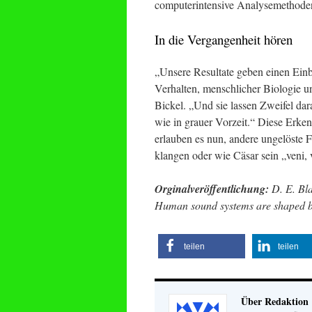
computerintensive Analysemethoden
In die Vergangenheit hören
„Unsere Resultate geben einen Ein
Verhalten, menschlicher Biologie u
Bickel. „Und sie lassen Zweifel da
wie in grauer Vorzeit.“ Diese Erke
erlauben es nun, andere ungelöste 
klangen oder wie Cäsar sein „veni, v
Orginalveröffentlichung:
D. E. Bla
Human sound systems are shaped by 
teilen
teilen
Über Redaktion