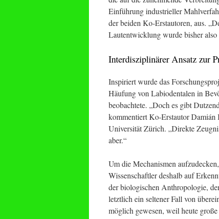
Einführung industrieller Mahlverfah
der beiden Ko-Erstautoren, aus. „D
Lautentwicklung wurde bisher also 
Interdisziplinärer Ansatz zur 
Inspiriert wurde das Forschungspro
Häufung von Labiodentalen in Bev
beobachtete. „Doch es gibt Dutzend
kommentiert Ko-Erstautor Damián B
Universität Zürich. „Direkte Zeugni
aber.“
Um die Mechanismen aufzudecken, d
Wissenschaftler deshalb auf Erkenn
der biologischen Anthropologie, der
letztlich ein seltener Fall von übe
möglich gewesen, weil heute große 