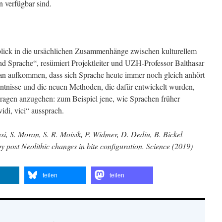
 verfügbar sind.
blick in die ursächlichen Zusammenhänge zwischen kulturellem
nd Sprache“, resümiert Projektleiter und UZH-Professor Balthasar
ran aufkommen, dass sich Sprache heute immer noch gleich anhört
nntnisse und die neuen Methoden, die dafür entwickelt wurden,
Fragen anzugehen: zum Beispiel jene, wie Sprachen früher
idi, vici“ aussprach.
si, S. Moran, S. R. Moisik, P. Widmer, D. Dediu, B. Bickel
post Neolithic changes in bite configuration. Science (2019)
teilen
teilen