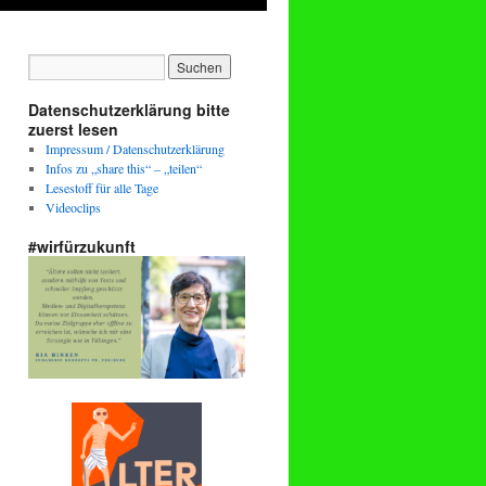
Datenschutzerklärung bitte
zuerst lesen
Impressum / Datenschutzerklärung
Infos zu „share this“ – „teilen“
Lesestoff für alle Tage
Videoclips
#wirfürzukunft