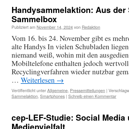
Handysammelaktion: Aus der 
Sammelbox
Publiziert am
November 14, 2024
von
Redaktion
Vom 16. bis 24. November gibt es mehre
alte Handys In vielen Schubladen liege
niemand weiß, wohin mit den ausgedien
Mobiltelefone enthalten jedoch wertvoll
Recyclingverfahren wieder nutzbar gem
…
Weiterlesen
→
Veröffentlicht unter
Allgemeine
,
Pressemitteilungen
|
Verschlagw
Sammelaktion
,
Smartphones
|
Schreib einen Kommentar
cep-LEF-Studie: Social Media
Medienvielfalt