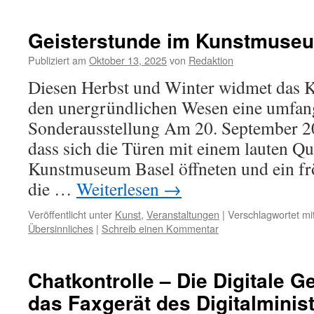
Geisterstunde im Kunstmuse
Publiziert am
Oktober 13, 2025
von
Redaktion
Diesen Herbst und Winter widmet das
den unergründlichen Wesen eine umfan
Sonderausstellung Am 20. September 20
dass sich die Türen mit einem lauten Q
Kunstmuseum Basel öffneten und ein fr
die …
Weiterlesen
→
Veröffentlicht unter
Kunst
,
Veranstaltungen
|
Verschlagwortet mi
Übersinnliches
|
Schreib einen Kommentar
Chatkontrolle – Die Digitale G
das Faxgerät des Digitalminis