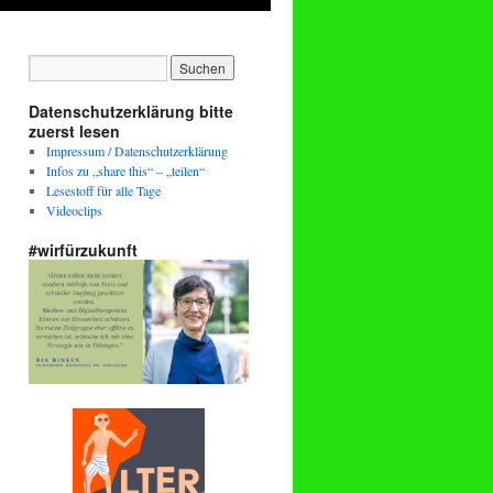
Datenschutzerklärung bitte
zuerst lesen
Impressum / Datenschutzerklärung
Infos zu „share this“ – „teilen“
Lesestoff für alle Tage
Videoclips
#wirfürzukunft