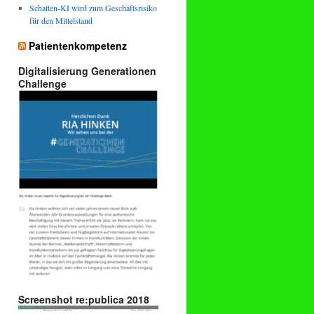
Schatten-KI wird zum Geschäftsrisiko
für den Mittelstand
Patientenkompetenz
Digitalisierung Generationen
Challenge
Screenshot re:publica 2018