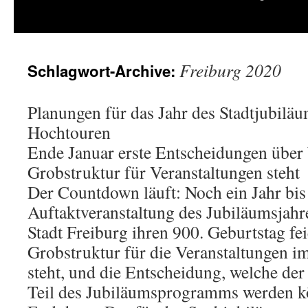
springen
Freiburg 2020
Schlagwort-Archive:
Planungen für das Jahr des Stadtjubiläu
Hochtouren
Ende Januar erste Entscheidungen über 
Grobstruktur für Veranstaltungen steht
Der Countdown läuft: Noch ein Jahr bis
Auftaktveranstaltung des Jubiläumsjahr
Stadt Freiburg ihren 900. Geburtstag fei
Grobstruktur für die Veranstaltungen i
steht, und die Entscheidung, welche der
Teil des Jubiläumsprogramms werden kön