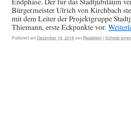
Endphase. Der für das Stadtjubiläum ve
Bürgermeister Ulrich von Kirchbach st
mit dem Leiter der Projektgruppe Stadt
Thiemann, erste Eckpunkte vor.
Weiter
Publiziert am
Dezember 19, 2018
von
Redaktion
|
Schreib eine