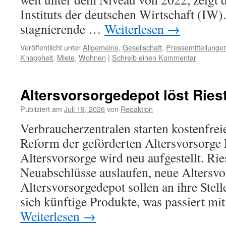
Instituts der deutschen Wirtschaft (IW)
stagnierende …
Weiterlesen
→
Veröffentlicht unter
Allgemeine
,
Gesellschaft
,
Pressemitteilunge
Knappheit
,
Miete
,
Wohnen
|
Schreib einen Kommentar
Altersvorsorgedepot löst Ries
Publiziert am
Juli 19, 2026
von
Redaktion
Verbraucherzentralen starten kostenfrei
Reform der geförderten Altersvorsorge 
Altersvorsorge wird neu aufgestellt. Rie
Neuabschlüsse auslaufen, neue Altersvo
Altersvorsorgedepot sollen an ihre Stelle
sich künftige Produkte, was passiert mi
Weiterlesen
→