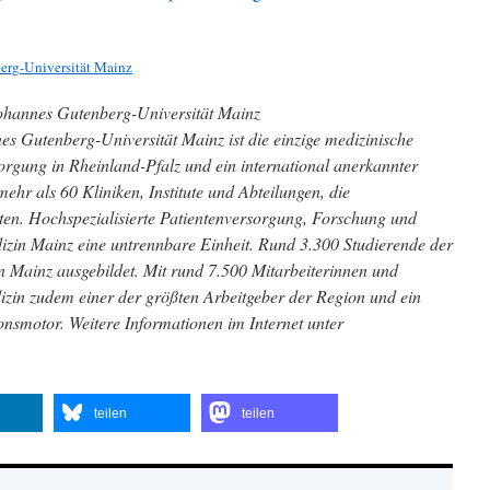
erg-Universität Mainz
Johannes Gutenberg-Universität Mainz
es Gutenberg-Universität Mainz ist die einzige medizinische
rgung in Rheinland-Pfalz und ein international anerkannter
ehr als 60 Kliniken, Institute und Abteilungen, die
en. Hochspezialisierte Patientenversorgung, Forschung und
dizin Mainz eine untrennbare Einheit. Rund 3.300 Studierende der
 Mainz ausgebildet. Mit rund 7.500 Mitarbeiterinnen und
dizin zudem einer der größten Arbeitgeber der Region und ein
nsmotor. Weitere Informationen im Internet unter
teilen
teilen