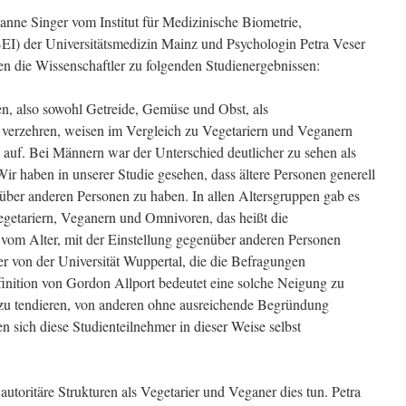
anne Singer vom Institut für Medizinische Biometrie,
EI) der Universitätsmedizin Mainz und Psychologin Petra Veser
en die Wissenschaftler zu folgenden Studienergebnissen:
n, also sowohl Getreide, Gemüse und Obst, als
r verzehren, weisen im Vergleich zu Vegetariern und Veganern
 auf. Bei Männern war der Unterschied deutlicher zu sehen als
„Wir haben in unserer Studie gesehen, dass ältere Personen generell
über anderen Personen zu haben. In allen Altersgruppen gab es
getariern, Veganern und Omnivoren, das heißt die
vom Alter, mit der Einstellung gegenüber anderen Personen
 von der Universität Wuppertal, die die Befragungen
finition von Gordon Allport bedeutet eine solche Neigung zu
azu tendieren, von anderen ohne ausreichende Begründung
 sich diese Studienteilnehmer in dieser Weise selbst
toritäre Strukturen als Vegetarier und Veganer dies tun. Petra