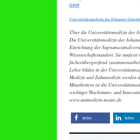
0409
Universitätsmedizin der Johannes Gutenb
Über die Universitätsmedizin der 
Die Universitätsmedizin der Johann
Einrichtung der Supramaximalverso
Wissenschaftsstandort. Sie umfasst m
fächerübergreifend zusammenarbeit
Lehre bilden in der Universitätsme
Medizin und Zahnmedizin werden in
Mitarbeitern ist die Universitätsme
wichtiger Wachstums- und Innovatio
www.unimedizin-mainz.de
teilen
teilen