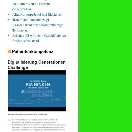
2022 um bis zu 57 Prozent
eingebrochen
Altersvorsorgedepot löst Riester ab
Trotz Filter: Doctolib zeigt
Kassenpatient:innen kostenpflichtige
Termine an
Schatten-KI wird zum Geschäftsrisiko
für den Mittelstand
Patientenkompetenz
Digitalisierung Generationen
Challenge