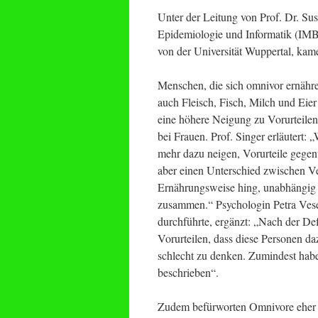
Unter der Leitung von Prof. Dr. Sus
Epidemiologie und Informatik (IMB
von der Universität Wuppertal, kam
Menschen, die sich omnivor ernähre
auch Fleisch, Fisch, Milch und Eie
eine höhere Neigung zu Vorurteilen
bei Frauen. Prof. Singer erläutert: 
mehr dazu neigen, Vorurteile gegen
aber einen Unterschied zwischen Ve
Ernährungsweise hing, unabhängig 
zusammen.“ Psychologin Petra Veser
durchführte, ergänzt: „Nach der De
Vorurteilen, dass diese Personen d
schlecht zu denken. Zumindest haben
beschrieben“.
Zudem befürworten Omnivore eher au