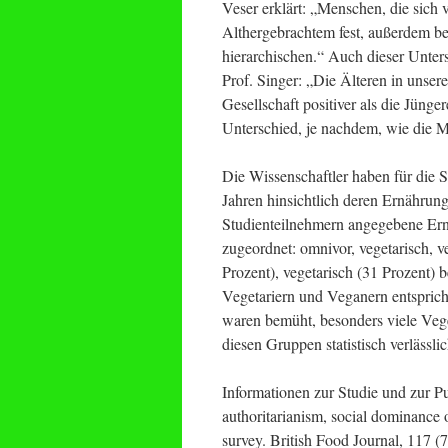
Veser erklärt: „Menschen, die sich v
Althergebrachtem fest, außerdem b
hierarchischen.“ Auch dieser Unter
Prof. Singer: „Die Älteren in unsere
Gesellschaft positiver als die Jünge
Unterschied, je nachdem, wie die M
Die Wissenschaftler haben für die 
Jahren hinsichtlich deren Ernährun
Studienteilnehmern angegebene Ern
zugeordnet: omnivor, vegetarisch, v
Prozent), vegetarisch (31 Prozent)
Vegetariern und Veganern entspricht
waren bemüht, besonders viele Veg
diesen Gruppen statistisch verlässl
Informationen zur Studie und zur Pub
authoritarianism, social dominance o
survey. British Food Journal, 117 