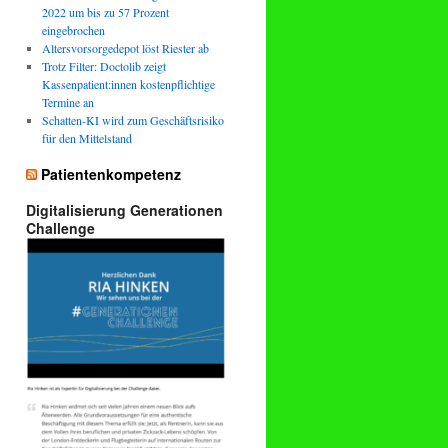
2022 um bis zu 57 Prozent
eingebrochen
Altersvorsorgedepot löst Riester ab
Trotz Filter: Doctolib zeigt
Kassenpatient:innen kostenpflichtige
Termine an
Schatten-KI wird zum Geschäftsrisiko
für den Mittelstand
Patientenkompetenz
Digitalisierung Generationen
Challenge