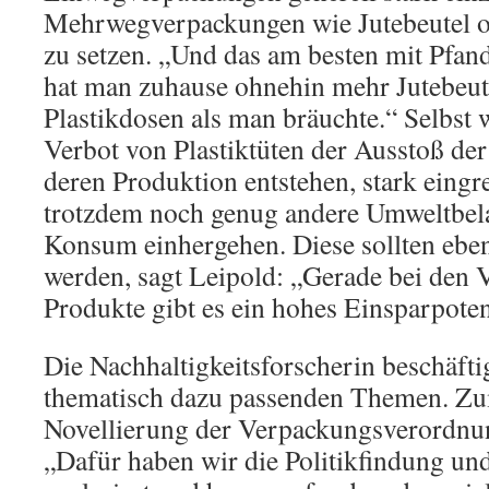
Mehrwegverpackungen wie Jutebeutel o
zu setzen. „Und das am besten mit Pfan
hat man zuhause ohnehin mehr Jutebeut
Plastikdosen als man bräuchte.“ Selbst 
Verbot von Plastiktüten der Ausstoß der
deren Produktion entstehen, stark eingre
trotzdem noch genug andere Umweltbela
Konsum einhergehen. Diese sollten ebe
werden, sagt Leipold: „Gerade bei den 
Produkte gibt es ein hohes Einsparpoten
Die Nachhaltigkeitsforscherin beschäftig
thematisch dazu passenden Themen. Zu
Novellierung der Verpackungsverordnun
„Dafür haben wir die Politikfindung u