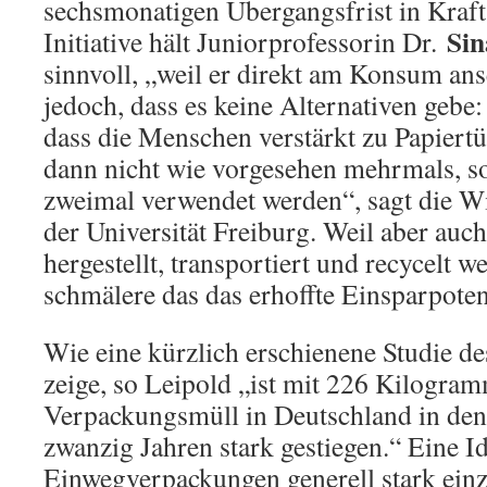
sechsmonatigen Übergangsfrist in Kraft
Sin
Initiative hält Juniorprofessorin Dr.
sinnvoll, „weil er direkt am Konsum ans
jedoch, dass es keine Alternativen gebe:
dass die Menschen verstärkt zu Papiertü
dann nicht wie vorgesehen mehrmals, so
zweimal verwendet werden“, sagt die Wi
der Universität Freiburg. Weil aber auch
hergestellt, transportiert und recycelt 
schmälere das das erhoffte Einsparpoten
Wie eine kürzlich erschienene Studie 
zeige, so Leipold „ist mit 226 Kilogra
Verpackungsmüll in Deutschland in den 
zwanzig Jahren stark gestiegen.“ Eine I
Einwegverpackungen generell stark ein