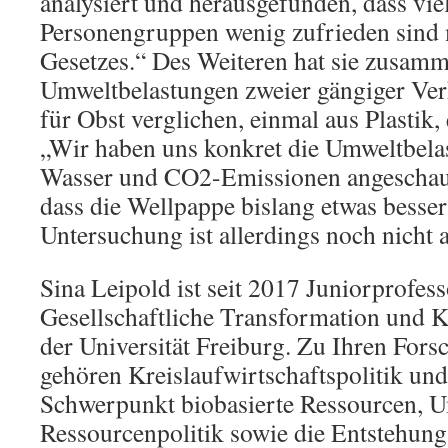
analysiert und herausgefunden, dass vie
Personengruppen wenig zufrieden sind 
Gesetzes.“ Des Weiteren hat sie zusam
Umweltbelastungen zweier gängiger Ve
für Obst verglichen, einmal aus Plastik
„Wir haben uns konkret die Umweltbela
Wasser und CO2-Emissionen angeschau
dass die Wellpappe bislang etwas besser
Untersuchung ist allerdings noch nicht 
Sina Leipold ist seit 2017 Juniorprofess
Gesellschaftliche Transformation und K
der Universität Freiburg. Zu Ihren Fo
gehören Kreislaufwirtschaftspolitik und
Schwerpunkt biobasierte Ressourcen, 
Ressourcenpolitik sowie die Entstehun