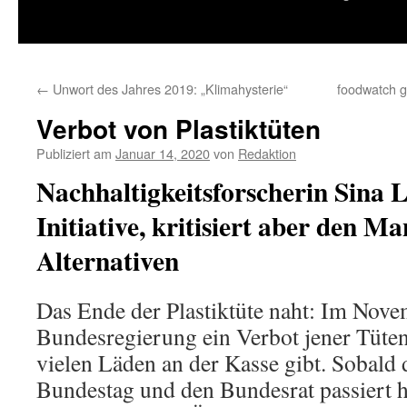
springen
←
Unwort des Jahres 2019: „Klimahysterie“
foodwatch 
Verbot von Plastiktüten
Publiziert am
Januar 14, 2020
von
Redaktion
Nachhaltigkeitsforscherin Sina L
Initiative, kritisiert aber den Ma
Alternativen
Das Ende der Plastiktüte naht: Im Nove
Bundesregierung ein Verbot jener Tüten 
vielen Läden an der Kasse gibt. Sobald 
Bundestag und den Bundesrat passiert ha