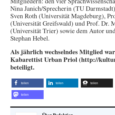
Mitgliedern: den vier Sprachwissenschaf
Nina Janich/Sprecherin (TU Darmstadt),
Sven Roth (Universität Magdeburg), Pro
(Universität Greifswald) und Prof. Dr.
(Universität Trier) sowie dem Autor und
Stephan Hebel.
Als jährlich wechselndes Mitglied war
Kabarettist Urban Priol (http://kultu
beteiligt.
teilen
teilen
teilen
teilen
Über Redaktion