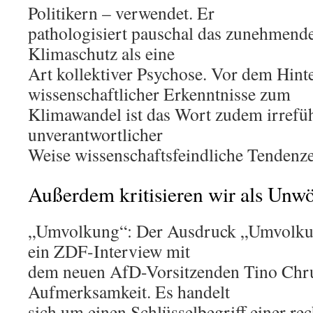
Politikern – verwendet. Er
pathologisiert pauschal das zunehmend
Klimaschutz als eine
Art kollektiver Psychose. Vor dem Hint
wissenschaftlicher Erkenntnisse zum
Klimawandel ist das Wort zudem irrefüh
unverantwortlicher
Weise wissenschaftsfeindliche Tendenz
Außerdem kritisieren wir als Unwö
„Umvolkung“: Der Ausdruck „Umvolkun
ein ZDF-Interview mit
dem neuen AfD-Vorsitzenden Tino Chru
Aufmerksamkeit. Es handelt
sich um einen Schlüsselbegriff einer re