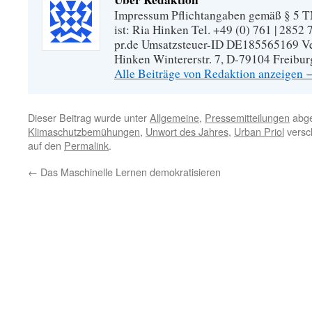
Impressum Pflichtangaben gemäß § 5 TM
ist: Ria Hinken Tel. +49 (0) 761 | 2852
pr.de Umsatzsteuer-ID DE185565169 Vera
Hinken Wintererstr. 7, D-79104 Freibur
Alle Beiträge von Redaktion anzeigen
Dieser Beitrag wurde unter
Allgemeine
,
Pressemitteilungen
abge
Klimaschutzbemühungen
,
Unwort des Jahres
,
Urban Priol
versc
auf den
Permalink
.
←
Das Maschinelle Lernen demokratisieren