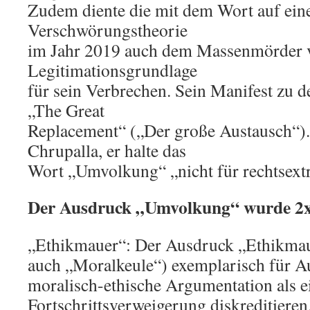
Zudem diente die mit dem Wort auf eine
Verschwörungstheorie
im Jahr 2019 auch dem Massenmörder v
Legitimationsgrundlage
für sein Verbrechen. Sein Manifest zu de
„The Great
Replacement“ („Der große Austausch“).
Chrupalla, er halte das
Wort „Umvolkung“ „nicht für rechtsext
Der Ausdruck „Umvolkung“ wurde 2x 
„Ethikmauer“: Der Ausdruck „Ethikmaue
auch „Moralkeule“) exemplarisch für Au
moralisch-ethische Argumentation als e
Fortschrittsverweigerung diskreditieren