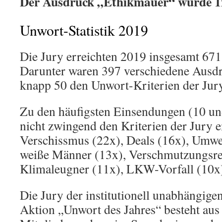
Der Ausdruck „Ethikmauer“ wurde 1x
Unwort-Statistik 2019
Die Jury erreichten 2019 insgesamt 67
Darunter waren 397 verschiedene Ausd
knapp 50 den Unwort-Kriterien der Jur
Zu den häufigsten Einsendungen (10 und
nicht zwingend den Kriterien der Jury e
Verschissmus (22x), Deals (16x), Umwel
weiße Männer (13x), Verschmutzungsre
Klimaleugner (11x), LKW-Vorfall (10x
Die Jury der institutionell unabhängig
Aktion „Unwort des Jahres“ besteht aus