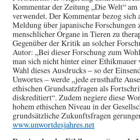
Kommentar der Zeitung „Die Welt“ am 
verwendet. Der Kommentar bezog sich a
Meldung über japanische Forschungen 
menschlicher Organe in Tieren zu thera
Gegenüber der Kritik an solcher Forsc
Autor: „Bei dieser Forschung zum Woh
man sich nicht hinter einer Ethikmauer 
Wahl dieses Ausdrucks – so der Einsend
Unwortes – werde „jede ernsthafte Aus
ethischen Grundsatzfragen als Fortschr
diskreditiert“. Zudem negiere diese Wo
hohem ethischen Niveau in der Gesells
grundsätzliche Zukunftsfragen gerunge
www.unwortdesjahres.net