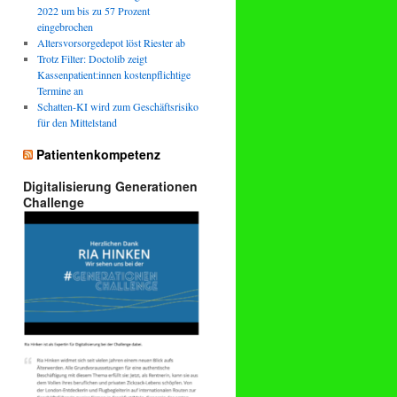
2022 um bis zu 57 Prozent
eingebrochen
Altersvorsorgedepot löst Riester ab
Trotz Filter: Doctolib zeigt
Kassenpatient:innen kostenpflichtige
Termine an
Schatten-KI wird zum Geschäftsrisiko
für den Mittelstand
Patientenkompetenz
Digitalisierung Generationen
Challenge