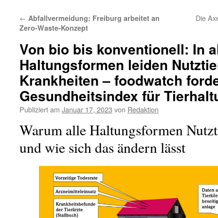
←
Die Ax
Abfallvermeidung: Freiburg arbeitet an
Zero-Waste-Konzept
Von bio bis konventionell: In a
Haltungsformen leiden Nutztie
Krankheiten – foodwatch forde
Gesundheitsindex für Tierhalt
Publiziert am
Januar 17, 2023
von
Redaktion
Warum alle Haltungsformen Nutzt
und wie sich das ändern lässt