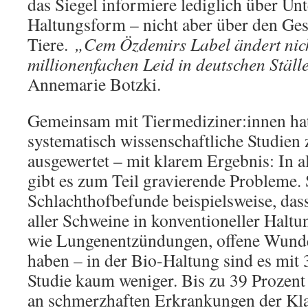
das Siegel informiere lediglich über Unt
Haltungsform – nicht aber über den Ge
Tiere.
„Cem Özdemirs Label ändert nic
millionenfachen Leid in deutschen Ställ
Annemarie Botzki.
Gemeinsam mit Tiermediziner:innen ha
systematisch wissenschaftliche Studien 
ausgewertet – mit klarem Ergebnis: In a
gibt es zum Teil gravierende Probleme. 
Schlachthofbefunde beispielsweise, das
aller Schweine in konventioneller Halt
wie Lungenentzündungen, offene Wund
haben – in der Bio-Haltung sind es mit 3
Studie kaum weniger. Bis zu 39 Prozent
an schmerzhaften Erkrankungen der Kla