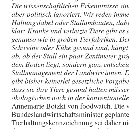
Die wissenschaftlichen Erkenntnisse sin
aber politisch ignoriert. Wir reden imm
Haltungslabel oder Stallumbauten, dabe
klar: Kranke und verletzte Tiere gibt es
genauso wie in großen Tierfabriken. D
Schweine oder Kühe gesund sind, hängt 
ab, ob der Stall ein paar Zentimeter grö
dem Boden liegt, sondern ganz entsche
Stallmanagement der Landwirt:innen. D
gibt bisher keinerlei gesetzliche Vorgab
dass sie ihre Tiere gesund halten müsse
ökologischen noch in der konventionell
Annemarie Botzki von foodwatch. Die
Bundeslandwirtschaftsminister geplant
Tierhaltungskennzeichnung sei daher n