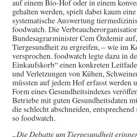
auf einem Bio-Hof oder in einem konven
gehalten werden, spielt dabei kaum eine 
systematische Auswertung tiermedizini
foodwatch. Die Verbraucherorganisation
Bundesagrarminister Cem Özdemir auf
Tiergesundheit zu ergreifen, – wie im K
versprochen. foodwatch legte dazu in d
Einkaufskorb“ einen konkreten Leitfade
und Verletzungen von Kühen, Schwein
müssten auf jedem Hof erfasst werden u
Form eines Gesundheitsindexes veröffen
Betriebe mit guten Gesundheitsdaten mü
die schlecht abschneiden, entsprechend 
so foodwatch.
„Die Debatte um Tiergesundheit erinner