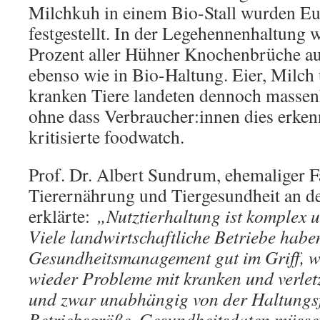
Milchkuh in einem Bio-Stall wurden E
festgestellt. In der Legehennenhaltung w
Prozent aller Hühner Knochenbrüche au
ebenso wie in Bio-Haltung. Eier, Milch 
kranken Tiere landeten dennoch massen
ohne dass Verbraucher:innen dies erken
kritisierte foodwatch.
Prof. Dr. Albert Sundrum, ehemaliger Fa
Tierernährung und Tiergesundheit an de
erklärte:
„Nutztierhaltung ist komplex 
Viele landwirtschaftliche Betriebe habe
Gesundheitsmanagement gut im Griff, 
wieder Probleme mit kranken und verlet
und zwar unabhängig von der Haltungs
Betriebsgröße. Gesundheitsdaten müsse