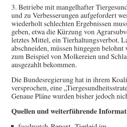
3. Betriebe mit mangelhafter Tiergesun
und zu Verbesserungen aufgefordert wer
wiederholt schlechten Ergebnissen mus
geben, etwa die Kürzung von Agrarsubve
letztes Mittel, ein Tierhaltungsverbot. 
abschneiden, müssen hingegen belohnt 
zum Beispiel von Molkereien und Schla
ausgezahlt bekommen.
Die Bundesregierung hat in ihrem Koali
versprochen, eine „Tiergesundheitsstrate
Genaue Pläne wurden bisher jedoch nicht
Quellen und weiterführende Informa
foodwatch-Report „Tierleid im