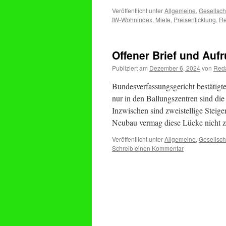
Veröffentlicht unter
Allgemeine
,
Gesellsch
IW-Wohnindex
,
Miete
,
Preisenticklung
,
Re
Offener Brief und Auf
Publiziert am
Dezember 6, 2024
von
Reda
Bundesverfassungsgericht bestätigte
nur in den Ballungszentren sind die
Inzwischen sind zweistellige Steig
Neubau vermag diese Lücke nicht 
Veröffentlicht unter
Allgemeine
,
Gesellsch
Schreib einen Kommentar