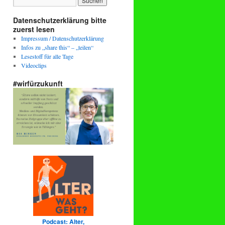
Datenschutzerklärung bitte
zuerst lesen
Impressum / Datenschutzerklärung
Infos zu „share this“ – „teilen“
Lesestoff für alle Tage
Videoclips
#wirfürzukunft
Podcast: Alter,