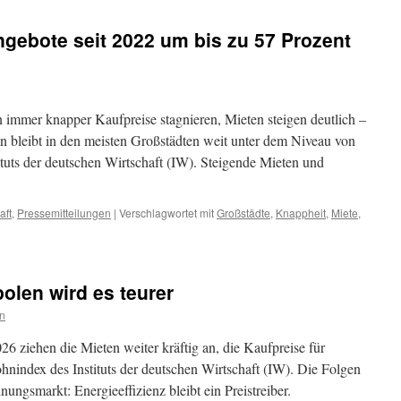
ngebote seit 2022 um bis zu 57 Prozent
mmer knapper Kaufpreise stagnieren, Mieten steigen deutlich –
bleibt in den meisten Großstädten weit unter dem Niveau von
ituts der deutschen Wirtschaft (IW). Steigende Mieten und
aft
,
Pressemitteilungen
|
Verschlagwortet mit
Großstädte
,
Knappheit
,
Miete
,
olen wird es teurer
n
6 ziehen die Mieten weiter kräftig an, die Kaufpreise für
hnindex des Instituts der deutschen Wirtschaft (IW). Die Folgen
ungsmarkt: Energieeffizienz bleibt ein Preistreiber.