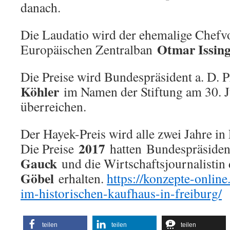
danach.
Die Laudatio wird der ehemalige Chefvo
Otmar Issin
Europäischen Zentralban
Die Preise wird Bundespräsident a. D. P
Köhler
im Namen der Stiftung am 30. J
überreichen.
Der Hayek-Preis wird alle zwei Jahre in 
2017
Die Preise
hatten
Bundespräsiden
Gauck
und die Wirtschaftsjournalisti
Göbel
erhalten.
https://konzepte-online
im-historischen-kaufhaus-in-freiburg/
teilen
teilen
teilen