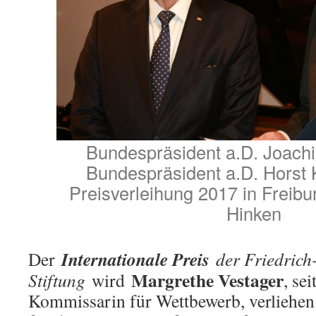
Bundespräsident a.D. Joach
Bundespräsident a.D. Horst K
Preisverleihung 2017 in Freibu
Hinken
Internationale Preis
Der
der Friedrich
Margrethe Vestager
Stiftung
wird
, se
Kommissarin für Wettbewerb, verliehen. 