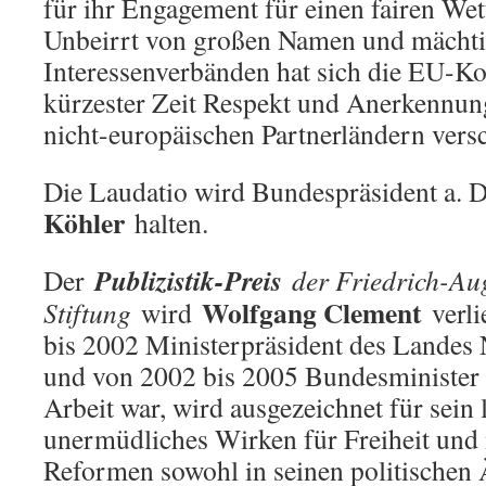
für ihr Engagement für einen fairen We
Unbeirrt von großen Namen und mächt
Interessenverbänden hat sich die EU-K
kürzester Zeit Respekt und Anerkennun
nicht-europäischen Partnerländern vers
Die Laudatio wird Bundespräsident a. D
Köhler
halten.
Publizistik-Preis
Der
der Friedrich-Au
Wolfgang Clement
Stiftung
wird
verli
bis 2002 Ministerpräsident des Landes
und von 2002 bis 2005 Bundesminister 
Arbeit war, wird ausgezeichnet für sein
unermüdliches Wirken für Freiheit und 
Reformen sowohl in seinen politischen 