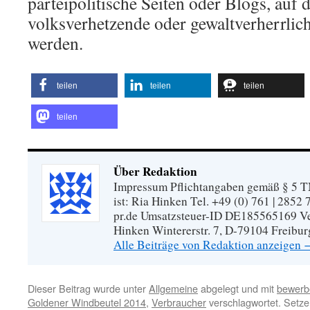
parteipolitische Seiten oder Blogs, auf 
volksverhetzende oder gewaltverherrlich
werden.
teilen
teilen
teilen
teilen
Über Redaktion
Impressum Pflichtangaben gemäß § 5 TM
ist: Ria Hinken Tel. +49 (0) 761 | 2852
pr.de Umsatzsteuer-ID DE185565169 Vera
Hinken Wintererstr. 7, D-79104 Freibur
Alle Beiträge von Redaktion anzeigen
Dieser Beitrag wurde unter
Allgemeine
abgelegt und mit
bewerb
Goldener Windbeutel 2014
,
Verbraucher
verschlagwortet. Setze