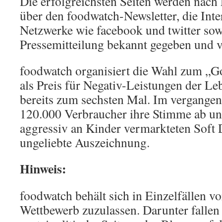
Die erfolgreichsten Seiten werden nach
über den foodwatch-Newsletter, die Inter
Netzwerke wie facebook und twitter sow
Pressemitteilung bekannt gegeben und ve
foodwatch organisiert die Wahl zum „
als Preis für Negativ-Leistungen der Le
bereits zum sechsten Mal. Im vergange
120.000 Verbraucher ihre Stimme ab un
aggressiv an Kinder vermarkteten Soft
ungeliebte Auszeichnung.
Hinweis:
foodwatch behält sich in Einzelfällen v
Wettbewerb zuzulassen. Darunter fallen