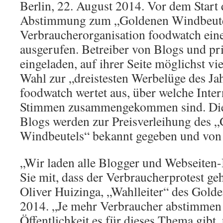
Berlin, 22. August 2014. Vor dem Start 
Abstimmung zum „Goldenen Windbeutel
Verbraucherorganisation foodwatch ein
ausgerufen. Betreiber von Blogs und pr
eingeladen, auf ihrer Seite möglichst vi
Wahl zur „dreistesten Werbelüge des Ja
foodwatch wertet aus, über welche Inter
Stimmen zusammengekommen sind. Die d
Blogs werden zur Preisverleihung des 
Windbeutels“ bekannt gegeben und von 
„Wir laden alle Blogger und Webseiten-
Sie mit, dass der Verbraucherprotest geh
Oliver Huizinga, „Wahlleiter“ des Gold
2014. „Je mehr Verbraucher abstimmen
Öffentlichkeit es für dieses Thema gibt