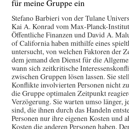
für meine Gruppe ein
Stefano Barbieri von der Tulane Univers
Kai A. Konrad vom Max-Planck-Institut
Öffentliche Finanzen und David A. Malu
of California haben mithilfe eines spie
untersucht, von welchen Faktoren der Z
dem jemand den Dienst für die Allgem
wann sich zeitkritische Interessenskonfl
zwischen Gruppen lösen lassen. Sie stelle
Konflikte involvierten Personen nicht zu
die Gruppe optimalen Zeitpunkt reagier
Verzögerung. Sie warten umso länger, j
sind, die ihnen durch das Handeln ents
Personen nur ihre eigenen Kosten und a
Kosten die anderen Personen haben. De