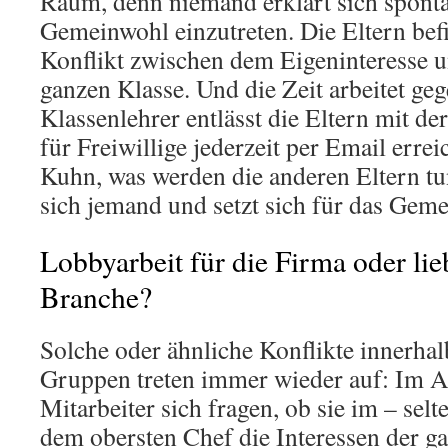
Raum, denn niemand erklärt sich spontan
Gemeinwohl einzutreten. Die Eltern bef
Konflikt zwischen dem Eigeninteresse u
ganzen Klasse. Und die Zeit arbeitet geg
Klassenlehrer entlässt die Eltern mit de
für Freiwillige jederzeit per Email erre
Kuhn, was werden die anderen Eltern t
sich jemand und setzt sich für das Gem
Lobbyarbeit für die Firma oder lie
Branche?
Solche oder ähnliche Konflikte innerha
Gruppen treten immer wieder auf: Im A
Mitarbeiter sich fragen, ob sie im – sel
dem obersten Chef die Interessen der g