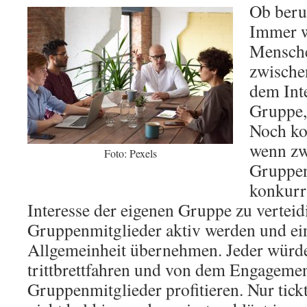
Ob beruf
Immer w
Mensche
zwische
dem Inte
Gruppe,
Noch ko
wenn zw
Foto: Pexels
Gruppen
konkurr
Interesse der eigenen Gruppe zu vertei
Gruppenmitglieder aktiv werden und ein
Allgemeinheit übernehmen. Jeder würde
trittbrettfahren und von dem Engagemen
Gruppenmitglieder profitieren. Nur tick