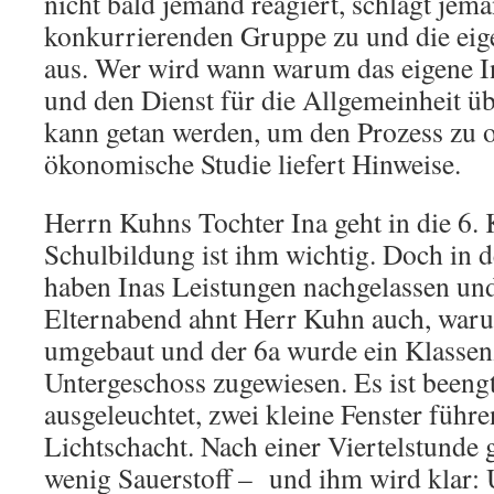
nicht bald jemand reagiert, schlägt jema
konkurrierenden Gruppe zu und die eig
aus. Wer wird wann warum das eigene In
und den Dienst für die Allgemeinheit 
kann getan werden, um den Prozess zu 
ökonomische Studie liefert Hinweise.
Herrn Kuhns Tochter Ina geht in die 6. 
Schulbildung ist ihm wichtig. Doch in 
haben Inas Leistungen nachgelassen un
Elternabend ahnt Herr Kuhn auch, waru
umgebaut und der 6a wurde ein Klasse
Untergeschoss zugewiesen. Es ist beeng
ausgeleuchtet, zwei kleine Fenster führ
Lichtschacht. Nach einer Viertelstunde
wenig Sauerstoff – und ihm wird klar: 