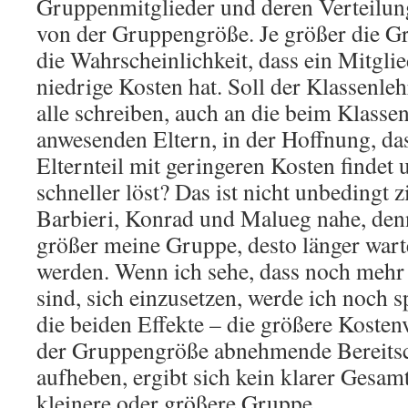
Gruppenmitglieder und deren Verteilun
von der Gruppengröße. Je größer die Gr
die Wahrscheinlichkeit, dass ein Mitglie
niedrige Kosten hat. Soll der Klassenleh
alle schreiben, auch an die beim Klasse
anwesenden Eltern, in der Hoffnung, das
Elternteil mit geringeren Kosten findet 
schneller löst? Das ist nicht unbedingt z
Barbieri, Konrad und Malueg nahe, denn 
größer meine Gruppe, desto länger warte
werden. Wenn ich sehe, dass noch mehr 
sind, sich einzusetzen, werde ich noch s
die beiden Effekte – die größere Kosten
der Gruppengröße abnehmende Bereitsc
aufheben, ergibt sich kein klarer Gesamt
kleinere oder größere Gruppe.