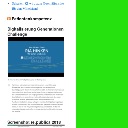
Schatten-KI wird zum Geschäftsrisiko
für den Mittelstand
Patientenkompetenz
Digitalisierung Generationen
Challenge
Screenshot re:publica 2018