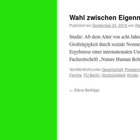
Wahl zwischen Eigenn
Publiziert am
September 24, 2019
von
Re
Studie: Ab dem Alter von acht Jahr
Großzügigkeit durch soziale Norme
Ergebnisse einer internationalen Un
Fachzeitschrift „Nature Human Beha
Veröffentlicht unter
Gesellschaft
,
Pressemi
Familie
,
FU Berlin
,
Großzügigkeit
,
Kinder
,
←
Ältere Beiträge