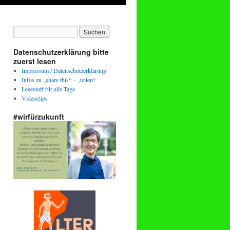
Datenschutzerklärung bitte
zuerst lesen
Impressum / Datenschutzerklärung
Infos zu „share this“ – „teilen“
Lesestoff für alle Tage
Videoclips
#wirfürzukunft