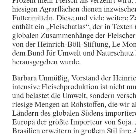
hiesigen Agrarflächen dienen inzwisch
Futtermitteln. Diese und viele weitere 
enthält ein „Fleischatlas“, der in Texten
globalen Zusammenhänge der Fleischer
von der Heinrich-Böll-Stiftung, Le Mo
dem Bund für Umwelt und Naturschutz
herausgegeben wurde.
Barbara Unmüßig, Vorstand der Heinric
intensive Fleischproduktion ist nicht nur
und belastet die Umwelt, sondern verschl
riesige Mengen an Rohstoffen, die wir al
Ländern des globalen Südens importiere
Europa der größte Importeur von Soja.
Brasilien erweitern in großem Stil ihre