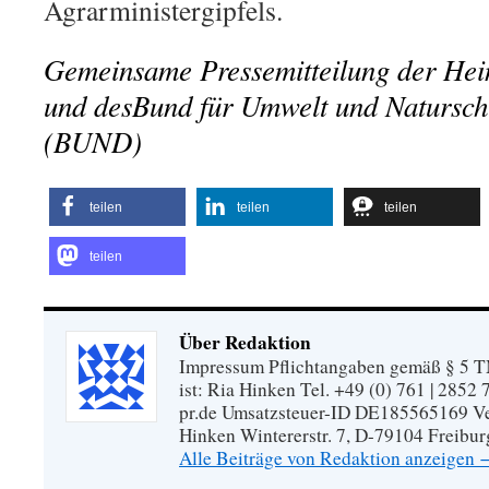
Agrarministergipfels.
Gemeinsame Pressemitteilung der Hein
und desBund für Umwelt und Natursch
(BUND)
teilen
teilen
teilen
teilen
Über Redaktion
Impressum Pflichtangaben gemäß § 5 TM
ist: Ria Hinken Tel. +49 (0) 761 | 2852
pr.de Umsatzsteuer-ID DE185565169 Vera
Hinken Wintererstr. 7, D-79104 Freibur
Alle Beiträge von Redaktion anzeigen