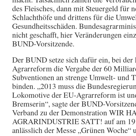
des Fleisches, dann mit Steuergeld für n
Schlachthöfe und drittens für die Umwe
Gesundheitsschäden. Bundesagrarminist
nicht geschafft, hier Veränderungen einz
BUND-Vorsitzende.
Der BUND setze sich dafür ein, bei der
Agrarreform die Vergabe der 60 Millia
Subventionen an strenge Umwelt- und T
binden. „2013 muss die Bundesregierung
Lokomotive der EU-Agrarreform ist und
Bremserin“, sagte der BUND-Vorsitzend
Verband zu der Demonstration WIR 
AGRARINDUSTRIE SATT! auf am 19. J
anlässlich der Messe „Grünen Woche“ u