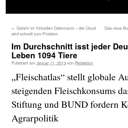
springen
←
Gefahr im Virtuellen Datenraum – die Cloud
Das neue Bu
wird schnell zum Problem
Im Durchschnitt isst jeder De
Leben 1094 Tiere
Publiziert am
Januar 11, 2013
von
Redaktion
„Fleischatlas“ stellt globale 
steigenden Fleischkonsums dar
Stiftung und BUND fordern K
Agrarpolitik