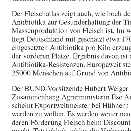
Der Fleischatlas zeigt auch, wie hoch de
Antibiotika zur Gesunderhaltung der Tie
Massenproduktion von Fleisch ist. Im 
liegt Deutschland mit geschätzt etwa 1
eingesetzten Antibiotika pro Kilo erzeu
der vorderen Plätze. Ergebnis davon is
Antibiotika-Resistenzen. Europaweit st
25000 Menschen auf Grund von Antibio
Der BUND-Vorsitzende Hubert Weiger kr
Zusammenhang Agrarministerin Ilse Ai
scheint Exportweltmeister bei Hühnern
werden zu wollen. Es werden weiter neu
deren Förderung Fleisch beim Discounte
macht. Tatsächlich zahlen die Verbrauc