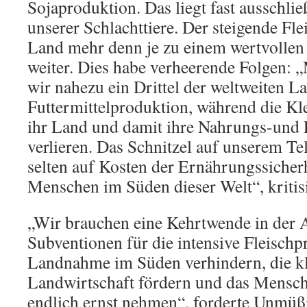
Sojaproduktion. Das liegt fast ausschli
unserer Schlachttiere. Der steigende F
Land mehr denn je zu einem wertvolle
weiter. Dies habe verheerende Folgen: „
wir nahezu ein Drittel der weltweiten La
Futtermittelproduktion, während die K
ihr Land und damit ihre Nahrungs-und 
verlieren. Das Schnitzel auf unserem Tel
selten auf Kosten der Ernährungssicherh
Menschen im Süden dieser Welt“, kriti
„Wir brauchen eine Kehrtwende in der A
Subventionen für die intensive Fleischp
Landnahme im Süden verhindern, die kl
Landwirtschaft fördern und das Mensc
endlich ernst nehmen“, forderte Unmüß