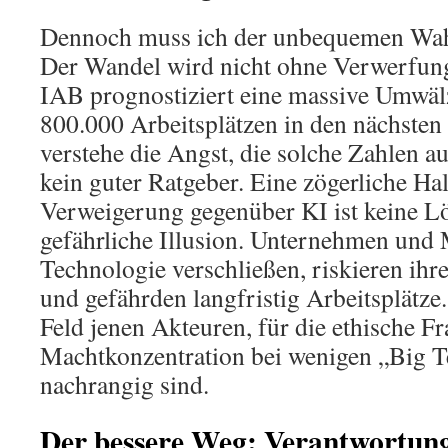
Dennoch muss ich der unbequemen Wahr
Der Wandel wird nicht ohne Verwerfung
IAB prognostiziert eine massive Umwä
800.000 Arbeitsplätzen in den nächsten 
verstehe die Angst, die solche Zahlen au
kein guter Ratgeber. Eine zögerliche Ha
Verweigerung gegenüber KI ist keine Lös
gefährliche Illusion. Unternehmen und 
Technologie verschließen, riskieren ihr
und gefährden langfristig Arbeitsplätze.
Feld jenen Akteuren, für die ethische F
Machtkonzentration bei wenigen „Big 
nachrangig sind.
Der bessere Weg: Verantwortung