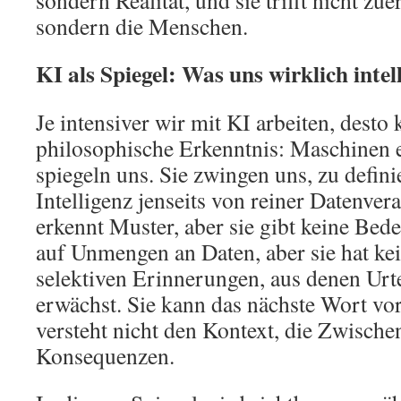
sondern Realität, und sie trifft nicht zu
sondern die Menschen.
KI als Spiegel: Was uns wirklich inte
Je intensiver wir mit KI arbeiten, desto 
philosophische Erkenntnis: Maschinen e
spiegeln uns. Sie zwingen uns, zu defin
Intelligenz jenseits von reiner Datenve
erkennt Muster, aber sie gibt keine Bedeu
auf Unmengen an Daten, aber sie hat ke
selektiven Erinnerungen, aus denen Ur
erwächst. Sie kann das nächste Wort vor
versteht nicht den Kontext, die Zwischen
Konsequenzen.