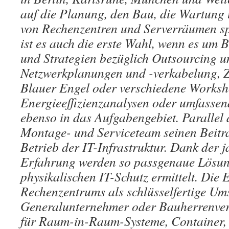
auf die Planung, den Bau, die Wartung 
von Rechenzentren und Serverräumen spe
ist es auch die erste Wahl, wenn es um 
und Strategien bezüglich Outsourcing u
Netzwerkplanungen und -verkabelung, Ze
Blauer Engel oder verschiedene Worksh
Energieeffizienzanalysen oder umfasse
ebenso in das Aufgabengebiet. Parallel d
Montage- und Serviceteam seinen Beitra
Betrieb der IT-Infrastruktur. Dank der 
Erfahrung werden so passgenaue Lösun
physikalischen IT-Schutz ermittelt. Die 
Rechenzentrums als schlüsselfertige Ums
Generalunternehmer oder Bauherrenver
für Raum-in-Raum-Systeme, Container, 