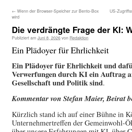
←
Wenn der Browser-Speicher zur Bento-Box
US-Zugriffs
wird
Die verdrängte Frage der KI: W
Publiziert am
Juni 8, 2026
von
Redaktion
Ein Plädoyer für Ehrlichkeit
Ein Plädoyer für Ehrlichkeit und dafü
Verwerfungen durch KI ein Auftrag 
Gesellschaft und Politik sind
.
Kommentar von Stefan Maier, Beirat 
Kürzlich stand ich auf einer Bühne in K
Unternehmertreffen der Gemeinwohl-Ök
über unsere Erfahrungen mit KI, über 