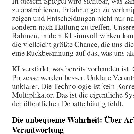
In diesem Spiegel wird sichtbar, was zäh
zu abstrahieren, Erfahrungen zu verknü
zeigen und Entscheidungen nicht nur na
sondern nach Haltung zu treffen. Unsere 
Rahmen, in dem KI sinnvoll wirken kann
die vielleicht größte Chance, die uns di
eine Rückbesinnung auf das, was uns a
KI verstärkt, was bereits vorhanden ist. 
Prozesse werden besser. Unklare Verant
unklarer. Die Technologie ist kein Korrek
Multiplikator. Das ist die eigentliche S
der öffentlichen Debatte häufig fehlt.
Die unbequeme Wahrheit: Über Arb
Verantwortung