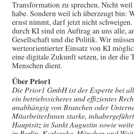
Transformation zu sprechen. Nicht weil
habe. Sondern weil ich überzeugt bin:
ernst nimmt, darf jetzt nicht schweigen
durch KI sind ein Auftrag an uns alle, 
Gesellschaft und die Politik. Wir müsse
werteorientierter Einsatz von KI möglic
eine digitale Zukunft setzen, in der di
Menschen dient.
Über Prior1
Die Prior1 GmbH ist der Experte bei a
ein betriebssicheres und effizientes Rec
unabhängig von Branchen oder Untern
MitarbeiterInnen starke, inhabergeführ
Hauptsitz in Sankt Augustin sowie weit
in Berlin, Karlsruhe, München und Weite