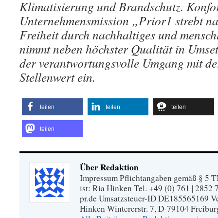
Klimatisierung und Brandschutz. Konfo
Unternehmensmission „Prior1 strebt n
Freiheit durch nachhaltiges und mensch
nimmt neben höchster Qualität in Umse
der verantwortungsvolle Umgang mit de
Stellenwert ein.
teilen
teilen
teilen
teilen
Über Redaktion
Impressum Pflichtangaben gemäß § 5 TM
ist: Ria Hinken Tel. +49 (0) 761 | 2852
pr.de Umsatzsteuer-ID DE185565169 Vera
Hinken Wintererstr. 7, D-79104 Freibur