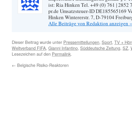
ist: Ria Hinken Tel. +49 (0) 761 | 2852
pr.de Umsatzsteuer-ID DE185565169 Vera
Hinken Wintererstr. 7, D-79104 Freibur
Alle Beiträge von Redaktion anzeigen
Dieser Beitrag wurde unter
Pressemitteilungen
,
Sport
,
TV + Hör
Weltverband FIFA
,
Gianni Infantino
,
Süddeutsche Zeitung
,
SZ
,
Lesezeichen auf den
Permalink
.
←
Belgische Risiko-Reaktoren