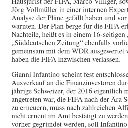
Hausjurist der FIFA, Marco Villiger, sow
Jörg Vollmüller in einer internen Exper
Analyse der Pläne gefällt haben und vo
warnten. Der Plan berge für die FIFA e
Nachteile, heißt es in einem 16-seitige
„Süddeutschen Zeitung“ ebenfalls vorli
gemeinsam mit dem WDR ausgewertet wu
haben die FIFA inzwischen verlassen.
Gianni Infantino scheint fest entschloss
Ausverkauf an die Finanzinvestoren dur
jährige Schweizer, der 2016 eigentlich
angetreten war, die FIFA nach der Ära S
zu erneuern, muss nach zahlreichen Aff
nicht erneut im Amt bestätigt zu werden
vorher gegründet werden, soll Infantino