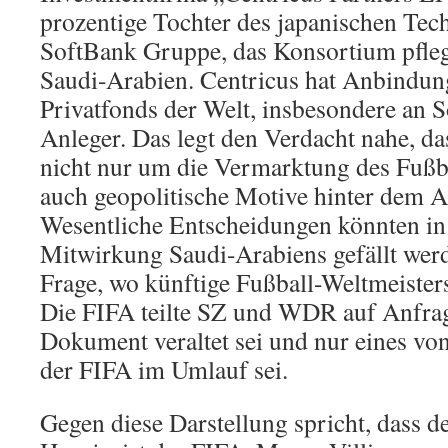
prozentige Tochter des japanischen Te
SoftBank Gruppe, das Konsortium pfleg
Saudi-Arabien. Centricus hat Anbindun
Privatfonds der Welt, insbesondere an 
Anleger. Das legt den Verdacht nahe, da
nicht nur um die Vermarktung des Fußba
auch geopolitische Motive hinter dem A
Wesentliche Entscheidungen könnten in
Mitwirkung Saudi-Arabiens gefällt werd
Frage, wo künftige Fußball-Weltmeisters
Die FIFA teilte SZ und WDR auf Anfrag
Dokument veraltet sei und nur eines vo
der FIFA im Umlauf sei.
Gegen diese Darstellung spricht, dass d