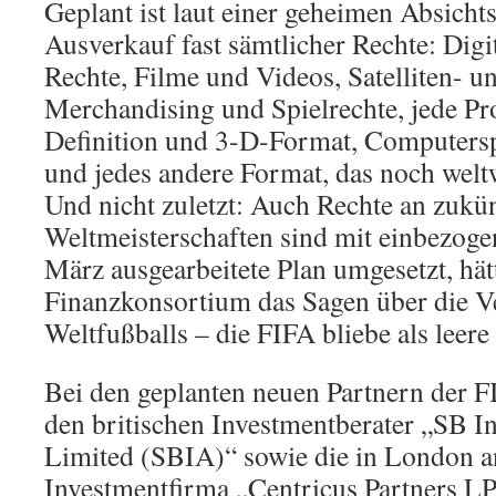
Geplant ist laut einer geheimen Absicht
Ausverkauf fast sämtlicher Rechte: Digi
Rechte, Filme und Videos, Satelliten- 
Merchandising und Spielrechte, jede Pr
Definition und 3-D-Format, Computerspie
und jedes andere Format, das noch weltw
Und nicht zuletzt: Auch Rechte an zukü
Weltmeisterschaften sind mit einbezog
März ausgearbeitete Plan umgesetzt, hät
Finanzkonsortium das Sagen über die 
Weltfußballs – die FIFA bliebe als leere
Bei den geplanten neuen Partnern der F
den britischen Investmentberater „SB I
Limited (SBIA)“ sowie die in London a
Investmentfirma „Centricus Partners LP