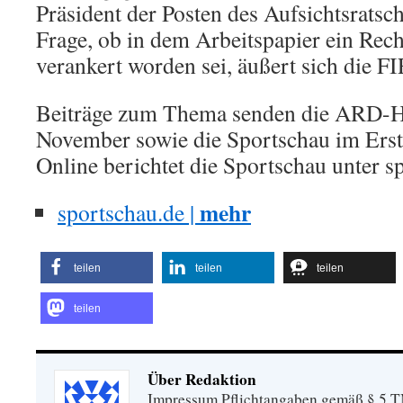
Präsident der Posten des Aufsichtsratsc
Frage, ob in dem Arbeitspapier ein Rec
verankert worden sei, äußert sich die FI
Beiträge zum Thema senden die ARD-H
November sowie die Sportschau im Ers
Online berichtet die Sportschau unter s
mehr
sportschau.de |
teilen
teilen
teilen
teilen
Über Redaktion
Impressum Pflichtangaben gemäß § 5 TM