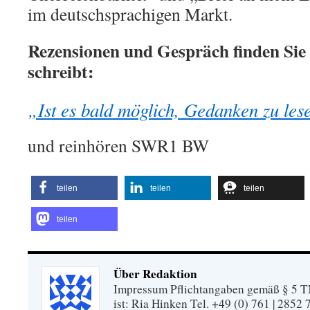
im deutschsprachigen Markt.
Rezensionen und Gespräch finden Sie 
schreibt:
„Ist es bald möglich, Gedanken zu les
und reinhören SWR1 BW
teilen
teilen
teilen
teilen
Über Redaktion
Impressum Pflichtangaben gemäß § 5 TM
ist: Ria Hinken Tel. +49 (0) 761 | 2852