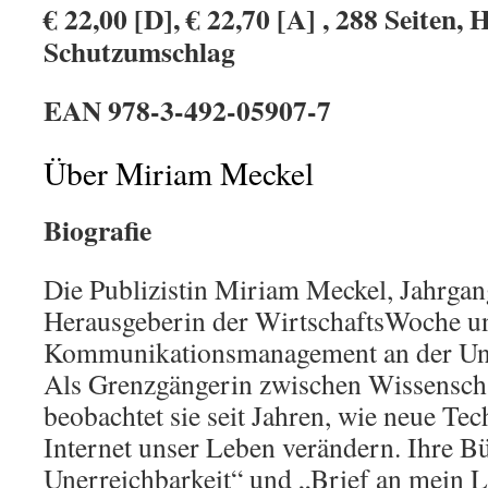
€ 22,00 [D], € 22,70 [A] ,
288 Seiten, 
Schutzumschlag
EAN 978-3-492-05907-7
Über Miriam Meckel
Biografie
Die Publizistin Miriam Meckel, Jahrgan
Herausgeberin der WirtschaftsWoche un
Kommunikationsmanagement an der Unive
Als Grenzgängerin zwischen Wissenscha
beobachtet sie seit Jahren, wie neue Te
Internet unser Leben verändern. Ihre B
Unerreichbarkeit“ und „Brief an mein L