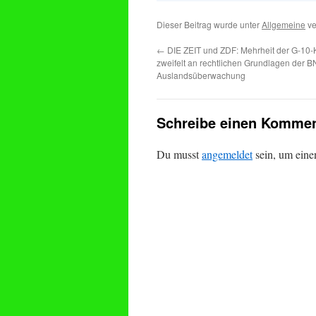
Dieser Beitrag wurde unter
Allgemeine
ve
←
DIE ZEIT und ZDF: Mehrheit der G-10
zweifelt an rechtlichen Grundlagen der 
Auslandsüberwachung
Schreibe einen Kommen
Du musst
angemeldet
sein, um ein