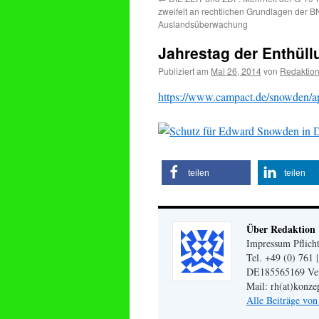
zweifelt an rechtlichen Grundlagen der 
Auslandsüberwachung
Jahrestag der Enthül
Publiziert am
Mai 26, 2014
von
Redaktio
https://www.campact.de/snowden/ap
teilen
teilen
Über Redaktion
Impressum Pflicht
Tel. +49 (0) 761 
DE185565169 Veran
Mail: rh(at)konze
Alle Beiträge vo