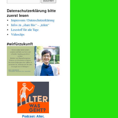
Datenschutzerklärung bitte
zuerst lesen
Impressum / Datenschutzerklärung
Infos zu „share this“ – „teilen“
Lesestoff für alle Tage
Videoclips
#wirfürzukunft
Podcast: Alter,