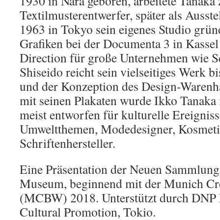
1930 in Nara geboren, arbeitete Tanaka 
Textilmusterentwerfer, später als Ausstel
1963 in Tokyo sein eigenes Studio grün
Grafiken bei der Documenta 3 in Kassel 
Direction für große Unternehmen wie 
Shiseido reicht sein vielseitiges Werk b
und der Konzeption des Design-Warenh
mit seinen Plakaten wurde Ikko Tanaka 
meist entworfen für kulturelle Ereigniss
Umweltthemen, Modedesigner, Kosmeti
Schriftenhersteller.
Eine Präsentation der Neuen Sammlung
Museum, beginnend mit der Munich Cr
(MCBW) 2018. Unterstützt durch DNP 
Cultural Promotion, Tokio.