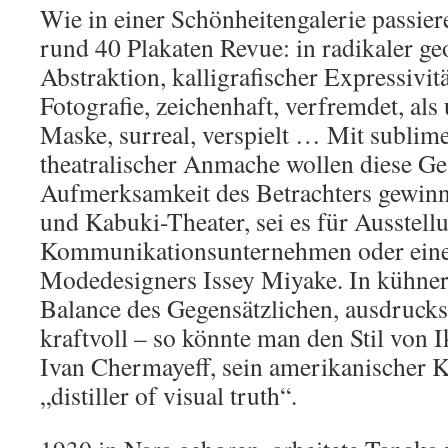
Wie in einer Schönheitengalerie passier
rund 40 Plakaten Revue: in radikaler g
Abstraktion, kalligrafischer Expressivit
Fotografie, zeichenhaft, verfremdet, al
Maske, surreal, verspielt … Mit sublim
theatralischer Anmache wollen diese Ges
Aufmerksamkeit des Betrachters gewinne
und Kabuki-Theater, sei es für Ausstell
Kommunikationsunternehmen oder eine 
Modedesigners Issey Miyake. In kühner
Balance des Gegensätzlichen, ausdrucks
kraftvoll – so könnte man den Stil von 
Ivan Chermayeff, sein amerikanischer K
„distiller of visual truth“.