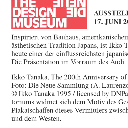
AUSSTELL
17. JUNI 2
Inspiriert von Bauhaus, amerikanische
ästhetischen Tradition Japans, ist Ikko
heute einer der einflussreichsten japani
Die Präsentation im Vorraum des Audi
Ikko Tanaka, The 200th Anniversary of
Foto: Die Neue Sammlung (A. Laurenz
© Ikko Tanaka 1995 / licensed by DNP
toriums widmet sich dem Motiv des Ges
Plakatschaffen dieses Vermittlers zwisc
und dem Westen.