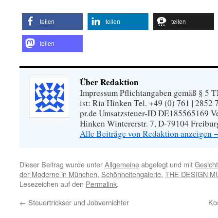
teilen
teilen
teilen
teilen
Über Redaktion
Impressum Pflichtangaben gemäß § 5 TM
ist: Ria Hinken Tel. +49 (0) 761 | 2852
pr.de Umsatzsteuer-ID DE185565169 Vera
Hinken Wintererstr. 7, D-79104 Freibur
Alle Beiträge von Redaktion anzeigen
Dieser Beitrag wurde unter
Allgemeine
abgelegt und mit
Gesicht
der Moderne in München
,
Schönheitengalerie
,
THE DESIGN 
Lesezeichen auf den
Permalink
.
←
Steuertrickser und Jobvernichter
Kos