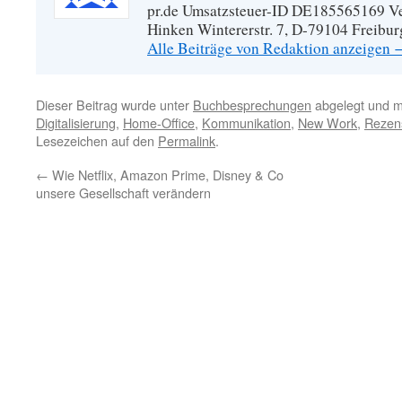
pr.de Umsatzsteuer-ID DE185565169 Vera
Hinken Wintererstr. 7, D-79104 Freibur
Alle Beiträge von Redaktion anzeigen
Dieser Beitrag wurde unter
Buchbesprechungen
abgelegt und m
Digitalisierung
,
Home-Office
,
Kommunikation
,
New Work
,
Rezen
Lesezeichen auf den
Permalink
.
←
Wie Netflix, Amazon Prime, Disney & Co
unsere Gesellschaft verändern