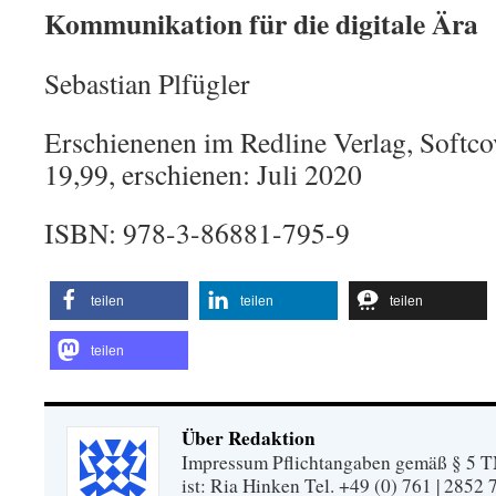
Kommunikation für die digitale Ära
Sebastian Plfügler
Erschienenen im Redline Verlag, Softcov
19,99, erschienen: Juli 2020
ISBN: 978-3-86881-795-9
teilen
teilen
teilen
teilen
Über Redaktion
Impressum Pflichtangaben gemäß § 5 TM
ist: Ria Hinken Tel. +49 (0) 761 | 2852