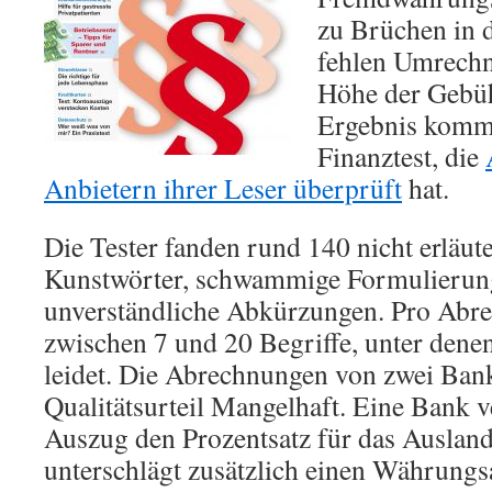
zu Brüchen in 
fehlen Umrechn
Höhe der Gebüh
Ergebnis kommt
Finanztest, die
Anbietern ihrer Leser überprüft
hat.
Die Tester fanden rund 140 nicht erläute
Kunstwörter, schwammige Formulierun
unverständliche Abkürzungen. Pro Abr
zwischen 7 und 20 Begriffe, unter denen
leidet. Die Abrechnungen von zwei Bank
Qualitätsurteil Mangelhaft. Eine Bank v
Auszug den Prozentsatz für das Ausland
unterschlägt zusätzlich einen Währungs