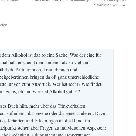
diskutieren wir…
→
tion
 dem Alkohol ist das so eine Sache: Was der eine für
mal hält, erscheint dem anderen als zu viel und
ährlich. Partner:innen, Freund:innen und
eitgeber:innen bringen da oft ganz unterschiedliche
rstellungen zum Ausdruck. Wer hat recht? Wie findet
 heraus, ob und wie viel Alkohol gut ist?
ses Buch hilft, mehr über das Trinkverhalten
auszufinden – das eigene oder das eines anderen. Dazu
t es Kriterien und Erklärungen an die Hand, im
telpunkt stehen aber Fragen zu individuellen Aspekten:
lche Gedanken, Erklärungen und Bewertungen