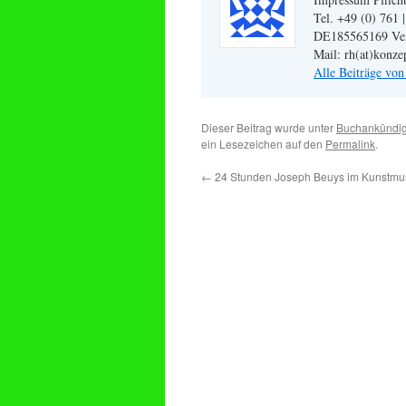
Tel. +49 (0) 761 
DE185565169 Veran
Mail: rh(at)konze
Alle Beiträge vo
Dieser Beitrag wurde unter
Buchankündi
ein Lesezeichen auf den
Permalink
.
←
24 Stunden Joseph Beuys im Kunstm