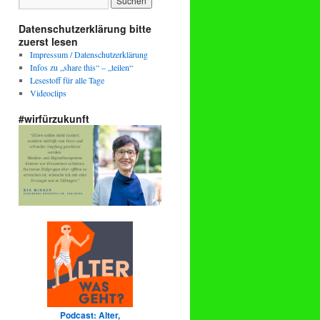
Datenschutzerklärung bitte
zuerst lesen
Impressum / Datenschutzerklärung
Infos zu „share this“ – „teilen“
Lesestoff für alle Tage
Videoclips
#wirfürzukunft
Podcast: Alter,