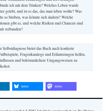
rbinde ich mit dem Trinken? Welches Leben wurde
her gelebt, und ist es das, das man leben wollte? Was
lte so bleiben, was könnte sich ändern? Welche
tionen gibt es, und welche Risiken und Chancen sind
mit verbunden?
r Selbstdiagnose bietet das Buch auch konkrete
allbeispiele, Fragenkataloge und Erläuterungen helfen,
eeinflussen und bekömmlichere Umgangsweisen zu
lkohol.
teilen
teilen
angaben gemäß § 5 TMG Inhaltlich verantwortlich ist: Ria Hinken