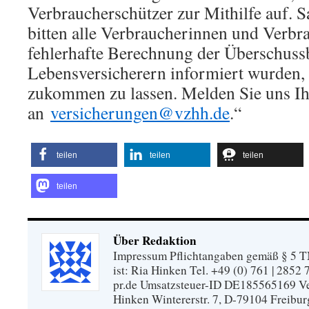
Verbraucherschützer zur Mithilfe auf. 
bitten alle Verbraucherinnen und Verbra
fehlerhafte Berechnung der Überschussb
Lebensversicherern informiert wurden, 
zukommen zu lassen. Melden Sie uns Ih
an
versicherungen@vzhh.de
.“
teilen
teilen
teilen
teilen
Über Redaktion
Impressum Pflichtangaben gemäß § 5 TM
ist: Ria Hinken Tel. +49 (0) 761 | 2852
pr.de Umsatzsteuer-ID DE185565169 Vera
Hinken Wintererstr. 7, D-79104 Freibur