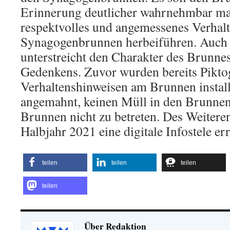
Erinnerung deutlicher wahrnehmbar ma
respektvolles und angemessenes Verhal
Synagogenbrunnen herbeiführen. Auch
unterstreicht den Charakter des Brunnes
Gedenkens. Zuvor wurden bereits Pikt
Verhaltenshinweisen am Brunnen install
angemahnt, keinen Müll in den Brunnen
Brunnen nicht zu betreten. Des Weiteren
Halbjahr 2021 eine digitale Infostele er
teilen
teilen
teilen
teilen
Über Redaktion