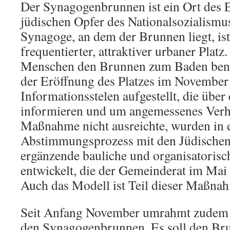
Der Synagogenbrunnen ist ein Ort des E
jüdischen Opfer des Nationalsozialismus
Synagoge, an dem der Brunnen liegt, ist
frequentierter, attraktiver urbaner Plat
Menschen den Brunnen zum Baden benu
der Eröffnung des Platzes im November
Informationsstelen aufgestellt, die übe
informieren und um angemessenes Verhal
Maßnahme nicht ausreichte, wurden in
Abstimmungsprozess mit den Jüdische
ergänzende bauliche und organisatori
entwickelt, die der Gemeinderat im Mai
Auch das Modell ist Teil dieser Maßna
Seit Anfang November umrahmt zudem 
den Synagogenbrunnen. Es soll den Bru