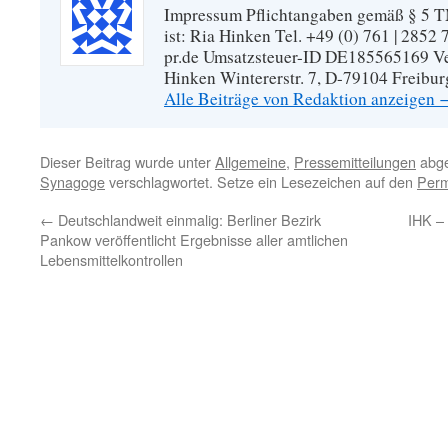
Impressum Pflichtangaben gemäß § 5 TM
ist: Ria Hinken Tel. +49 (0) 761 | 2852
pr.de Umsatzsteuer-ID DE185565169 Vera
Hinken Wintererstr. 7, D-79104 Freibur
Alle Beiträge von Redaktion anzeigen
Dieser Beitrag wurde unter
Allgemeine
,
Pressemitteilungen
abge
Synagoge
verschlagwortet. Setze ein Lesezeichen auf den
Perm
←
Deutschlandweit einmalig: Berliner Bezirk
IHK –
Pankow veröffentlicht Ergebnisse aller amtlichen
Lebensmittelkontrollen