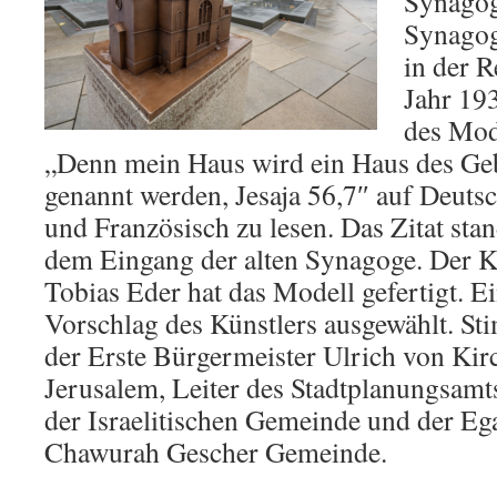
Synagoge
Synagog
in der 
Jahr 19
des Mode
„Denn mein Haus wird ein Haus des Gebe
genannt werden, Jesaja 56,7″ auf Deutsc
und Französisch zu lesen. Das Zitat sta
dem Eingang der alten Synagoge. Der K
Tobias Eder hat das Modell gefertigt. E
Vorschlag des Künstlers ausgewählt. St
der Erste Bürgermeister Ulrich von Kir
Jerusalem, Leiter des Stadtplanungsamts
der Israelitischen Gemeinde und der Eg
Chawurah Gescher Gemeinde.