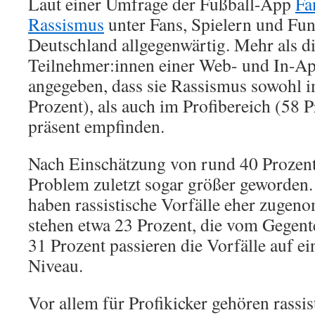
Laut einer Umfrage der Fußball-App
Fa
Rassismus
unter Fans, Spielern und Fun
Deutschland allgegenwärtig. Mehr als di
Teilnehmer:innen einer Web- und In-A
angegeben, dass sie Rassismus sowohl 
Prozent), als auch im Profibereich (58 P
präsent empfinden.
Nach Einschätzung von rund 40 Prozent 
Problem zuletzt sogar größer geworden.
haben rassistische Vorfälle eher zug
stehen etwa 23 Prozent, die vom Gegente
31 Prozent passieren die Vorfälle auf e
Niveau.
Vor allem für Profikicker gehören rassi