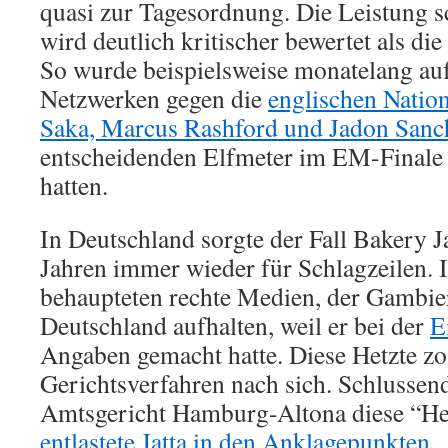
quasi zur Tagesordnung. Die Leistung s
wird deutlich kritischer bewertet als di
So wurde beispielsweise monatelang auf
Netzwerken gegen die
englischen Natio
Saka, Marcus Rashford und Jadon Sanc
entscheidenden Elfmeter im EM-Finale 
hatten.
In Deutschland sorgte der Fall Bakery Ja
Jahren immer wieder für Schlagzeilen.
behaupteten rechte Medien, der Gambier 
Deutschland aufhalten, weil er bei der
E
Angaben gemacht hatte. Diese Hetzte z
Gerichtsverfahren nach sich. Schlussen
Amtsgericht Hamburg-Altona diese “H
entlastete Jatta in den Anklagepunkten
.